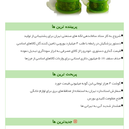
پربیننده ترین ها
شروع به کار ستاد ساماندهی لکه های صنعتی تهران برای پشتیبانی از تولید
دستور پزشکیان در رابطه با طلب ۴ میلیارد یورویی تامین کنندگان کالاهای اساسی
قیمت گذاری دستوری، خودرو را از کالای مصرفی به ابزار سوداگری تبدیل نموده
حذف سقف ۱۸، ۵ میلیون دلاری استانی برای واردات کالاهای اساسی از مرزها
پربحث ترین ها
گوشت ۴ هزار تومانی این گونه میلیونی قیمت خورد
سفارش استاندارد تهران به استفاده از محافظ های برق برای لوازم خانگی
فتح مقاومت کلیدی بورس
هشدار شدید آبی به تهرانی ها
جدیدترین ها