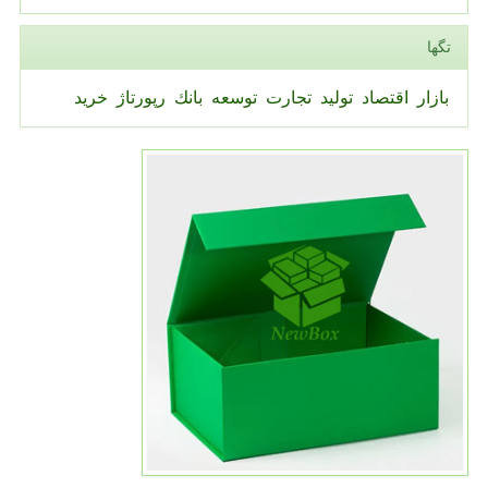
تگها
بازار
اقتصاد
تولید
تجارت
توسعه
بانك
رپورتاژ
خرید