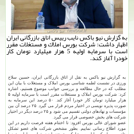
به گزارش نیو باكس نایب رییس اتاق بازرگانی ایران
اظهار داشت: شركت بورس املاك و مستغلات مقرر
است با سرمایه اولیه 5 هزار میلیارد تومان كار
خودرا آغاز كند.
به گزارش نیو باکس به نقل از اتاق بازرگانی ایران، حسین سلاح
ورزی در نشست لطمه شناسی بورس املاک و مستغلات با بیان این
مطلب که در حال مطالعه و بررسی جوانب موضوع هستیم، اشاره
کرد: شرکت بورس املاک و مستغلات مقرر است با سرمایه اولیه ۵
هزار میلیارد تومان کار خودرا آغاز کند. ۵۰ درصد این سرمایه به
صورت پذیره نویسی در اختیار مردم قرار می گیرد. ۲۵ درصد آن بین
مؤسسات و نهادهای دولتی تقسیم می شود و ۲۵ درصد دیگر در اختیار
شرکت های بخش خصوصی قرار می گیرد.
عضو شورای عالی بورس افزود: تا اختتام هفته فرصت داریم در این
مورد اطلاع رسانی نماییم. بطور مشخص شرکت های عضو تشکل