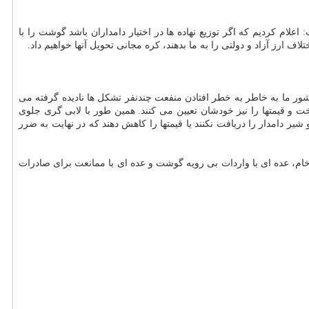
لام کردیم که اگر توزیع نهاده ها در اختیار دامداران باشد گوشت را با
ف ارز آزاد و دولتی را به ما بدهند، کره مجانی تحویل آنها خواهیم داد.
کشور ما به خاطر به خطر افتادن منفعت چندنفر تشکل ها نادیده گرفته می
خت و قیمتها را نیز خودشان تعیین می کنند. همین طور با لابی گری جلوی
ر دامدار را دریافت نکنند یا قیمتها را کاهش دهند که در نهایت به ضرر
ام، عده ای با واردات بی رویه گوشت و عده ای با ممانعت برای صادرات