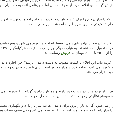
وبه رو شده است.
افزایش قیمتی که رئیس اتح
ش گوسفندی اعلام نمود. از طرف مقابل اما مدیرعامل اتحادیه دامداران آنرا 
اینکه دامداران دام را برای عید قربان دپو نکرده اند و این اقدامات توسط افرا
و جای تشکیلاتی که این شرایط را نظم دهد بسیار خالی است.
فروش
رسانده اند.
کرده نباید این اقلام با قیمت مصوب به دست دامدار برسد؟ چرا اجازه داده م
برخورد نمی کند؟ اضافه کرد: دامدار مجبور است برای تامین جو، ذرت وکنجاله 
ب قرار می دهند.
 بازار نهاده ها را در دست خود دارند و هم بازار دام و گوشت را مدیریت می 
اء سیستم نظارتی وجود داشته باشد، این مساله حل نخواهد شد.
ر می شود اگر به بازار نرود برای دامدار هزینه سر بار دارد و نگهداری بیش
مدار دام را به صورت مستقیم به بازار عرضه نمی کند وحتی صنف قصاب هم دا