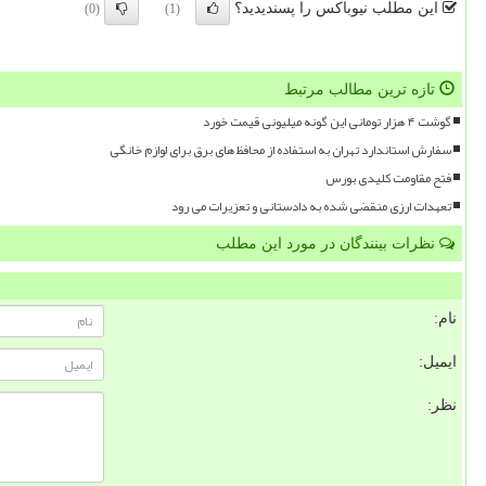
این مطلب نیوباکس را پسندیدید؟
(0)
(1)
تازه ترین مطالب مرتبط
گوشت ۴ هزار تومانی این گونه میلیونی قیمت خورد
سفارش استاندارد تهران به استفاده از محافظ های برق برای لوازم خانگی
فتح مقاومت کلیدی بورس
تعهدات ارزی منقضی شده به دادستانی و تعزیرات می رود
نظرات بینندگان در مورد این مطلب
نام:
ایمیل:
نظر: