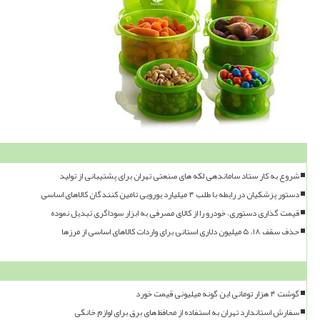
شروع به کار ستاد ساماندهی لکه های صنعتی تهران برای پشتیبانی از تولید
دستور پزشکیان در رابطه با طلب ۴ میلیارد یورویی تامین کنندگان کالاهای اساسی
قیمت گذاری دستوری، خودرو را از کالای مصرفی به ابزار سوداگری تبدیل نموده
حذف سقف ۱۸، ۵ میلیون دلاری استانی برای واردات کالاهای اساسی از مرزها
گوشت ۴ هزار تومانی این گونه میلیونی قیمت خورد
سفارش استاندارد تهران به استفاده از محافظ های برق برای لوازم خانگی