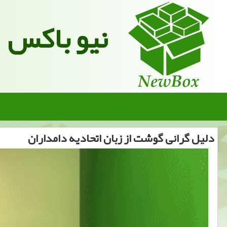
نیو باکس
دلیل گرانی گوشت از زبان اتحادیه دامداران