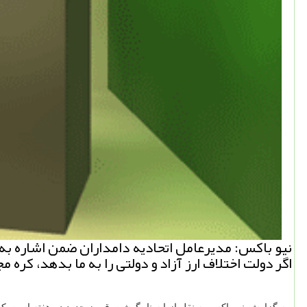
نیو باكس: مدیرعامل اتحادیه دامداران ضمن اشاره به ای
اگر دولت اختلاف ارز آزاد و دولتی را به ما بدهد، كره م