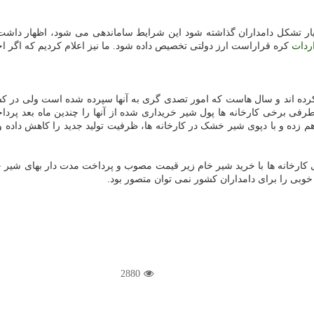
یار تشکل دامداران گذاشته شود این شرایط ساماندهی می شود، اظهار داشت: اع
ردات
کره قراراست ارز دولتی تخصیص داده شود. ما نیز اعلام کردیم که اگر اختلا
تماد کرده اند و سال هاست که امور تصدی گری به آنها سپرده شده است ولی در 
طرفی برخی کارخانه ها پول شیر خریداری شده از آنها را چندین ماه بعد پردا
 زده و با دپوی شیر خشک در کارخانه ها، ظرفیت تولید جدید را کاهش داده و شی
ی کارخانه ها با خرید شیر خام زیر قیمت مصوب و پرداخت مدت دار بهای شیر خ
خوبی را برای دامداران کشور نمی توان متصور بود.
2880