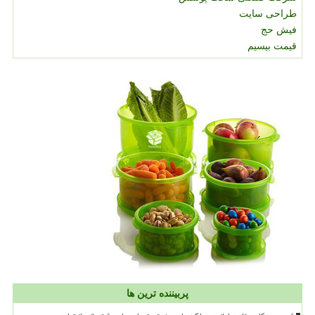
طراحی سایت
فیش حج
قیمت بیسیم
پربیننده ترین ها