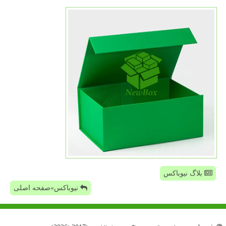
بلاگ نیوباکس
نیوباکس»صفحه اصلی