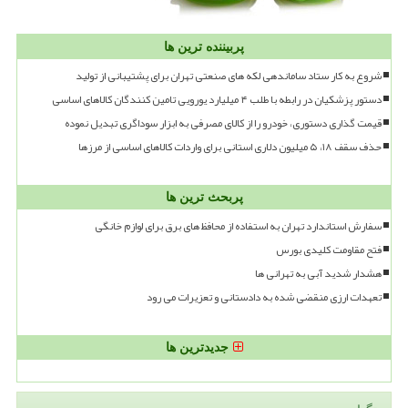
پربیننده ترین ها
شروع به کار ستاد ساماندهی لکه های صنعتی تهران برای پشتیبانی از تولید
دستور پزشکیان در رابطه با طلب ۴ میلیارد یورویی تامین کنندگان کالاهای اساسی
قیمت گذاری دستوری، خودرو را از کالای مصرفی به ابزار سوداگری تبدیل نموده
حذف سقف ۱۸، ۵ میلیون دلاری استانی برای واردات کالاهای اساسی از مرزها
پربحث ترین ها
سفارش استاندارد تهران به استفاده از محافظ های برق برای لوازم خانگی
فتح مقاومت کلیدی بورس
هشدار شدید آبی به تهرانی ها
تعهدات ارزی منقضی شده به دادستانی و تعزیرات می رود
جدیدترین ها