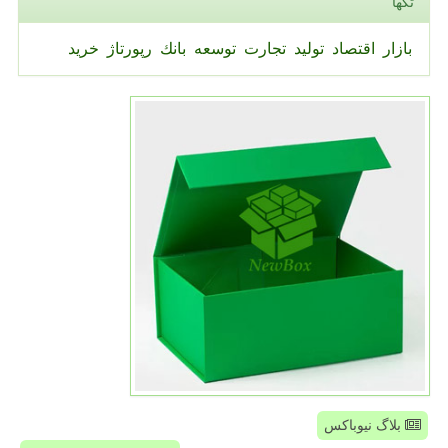
تگها
بازار
اقتصاد
تولید
تجارت
توسعه
بانك
رپورتاژ
خرید
بلاگ نیوباکس