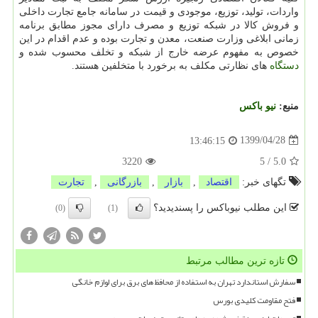
واردات، تولید، توزیع، موجودی و قیمت در سامانه جامع تجارت داخلی
و فروش کالا در شبکه توزیع و مصرف دارای مجوز مطابق برنامه
زمانی ابلاغی وزارت صنعت، معدن و تجارت بوده و عدم اقدام در این
خصوص به مفهوم عرضه خارج از شبکه و تخلف محسوب شده و
دستگاه
های نظارتی مکلف به برخورد با متخلفین هستند.
منبع:
نیو باكس
1399/04/28
13:46:15
3220
5
/
5.0
تگهای خبر:
اقتصاد
,
بازار
,
بازرگانی
,
تجارت
این مطلب نیوباکس را پسندیدید؟
(0)
(1)
تازه ترین مطالب مرتبط
سفارش استاندارد تهران به استفاده از محافظ های برق برای لوازم خانگی
فتح مقاومت کلیدی بورس