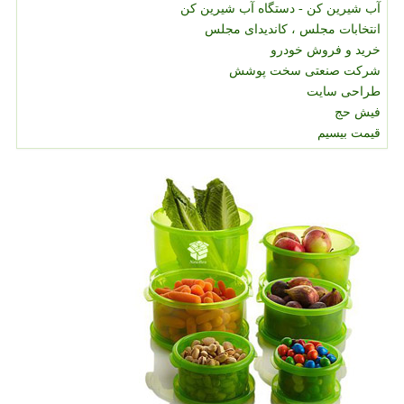
آب شیرین کن - دستگاه آب شیرین کن
انتخابات مجلس ، کاندیدای مجلس
خرید و فروش خودرو
شرکت صنعتی سخت پوشش
طراحی سایت
فیش حج
قیمت بیسیم