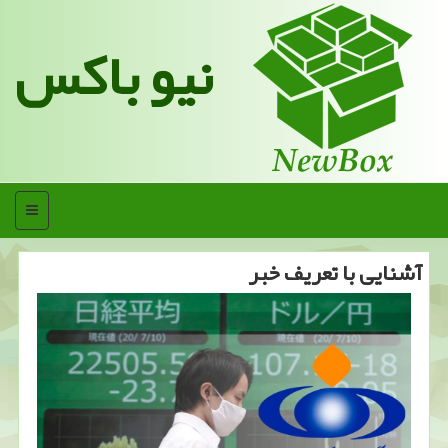
نیو باکس
منو
آشنایی با تعریف خبر