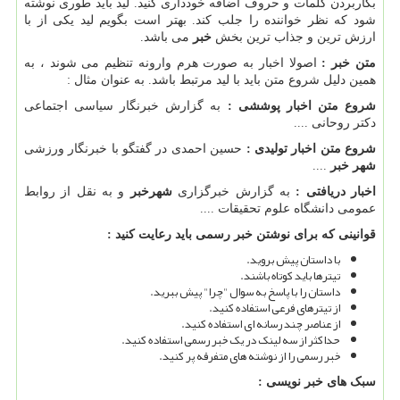
بکاربردن کلمات و حروف اضافه خودداری کنید. لید باید طوری نوشته
شود که نظر خواننده را جلب کند. بهتر است بگویم لید یکی از با
ارزش ترین و جذاب ترین بخش
خبر
می باشد.
متن خبر :
اصولا اخبار به صورت هرم وارونه تنظیم می شوند ، به
همین دلیل شروع متن باید با لید مرتبط باشد. به عنوان مثال :
شروع متن اخبار پوششی :
به گزارش خبرنگار سیاسی اجتماعی
دکتر روحانی ....
شروع متن اخبار تولیدی :
حسین احمدی در گفتگو با خبرنگار ورزشی
شهر خبر
....
اخبار دریافتی :
به گزارش خبرگزاری
شهرخبر
و به نقل از روابط
عمومی دانشگاه علوم تحقیقات ....
قوانینی که برای نوشتن خبر رسمی باید رعایت کنید :
با داستان پیش بروید.
تیترها باید کوتاه باشند.
داستان را با پاسخ به سوال "چرا" پیش ببرید.
از تیترهای فرعی استفاده کنید.
از عناصر چند رسانه ای استفاده کنید.
حداکثر از سه لینک در یک خبر رسمی استفاده کنید.
خبر رسمی را از نوشته های متفرقه پر کنید.
سبک های خبر نویسی :