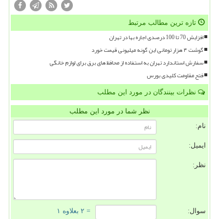
تازه ترین مطالب مرتبط
افزایش 70 تا 100 درصدی اجاره بها در تهران
گوشت ۴ هزار تومانی این گونه میلیونی قیمت خورد
سفارش استاندارد تهران به استفاده از محافظ های برق برای لوازم خانگی
فتح مقاومت کلیدی بورس
نظرات بینندگان در مورد این مطلب
نظر شما در مورد این مطلب
نام:
ایمیل:
نظر:
سوال:
= ۲ بعلاوه ۱