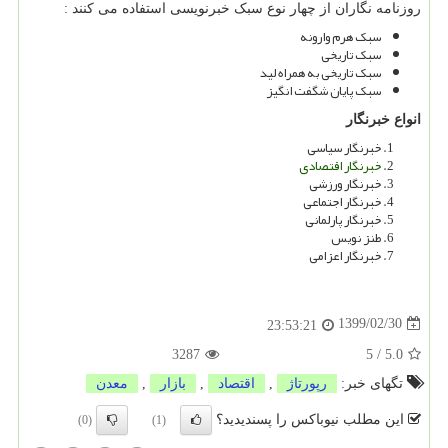
روزنامه نگاران از چهار نوع سبک خبرنویسی استفاده می کنند :
سبک هرم وارونه
سبک تاریخی
سبک تاریخی به همراه لید
سبک پایان شگفت انگیز
انواع خبرنگار
خبرنگار سیاسی
خبرنگار اقتصادی
خبرنگار ورزشی
خبرنگار اجتماعی
خبرنگار پارلمانی
طنز نویس
خبرنگار اعزامی
1399/02/30
23:53:21
3287
5
/
5.0
تگهای خبر:
رپورتاژ
,
اقتصاد
,
بازار
,
معدن
این مطلب نیوباکس را پسندیدید؟
(0)
(1)