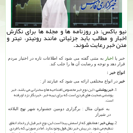
نیو باكس: در روزنامه ها و مجله ها برای نگارش
اخبار و مطالب باید جزئیاتی مانند روتیتر، تیتر و
متن خبر رعایت شوند.
خبر یا
اخبار
به متنی گفته می شود که اطلاعات تازه در اختیار مردم
قرار دهد و توجه و رضایت آن ها را جلب کند.
انواع خبر :
خبر
در انواع مختلفی ارائه می شود که عبارتند از :
خبر پوششی :
این نوع خبر مخصوص افتتاحیه ها و سخنرانی می باشد. خبر
پوششی صحبت های فردی است که برای تهیه خبر ، خبرنگار نزد او رفته
است.
به عنوان مثال : برگزاری دومین جشنواره شهر نهج البلاغه
در شیراز
پیش خبر :
همانطور که از اسمش پیدا است این نوع خبر قبل از رخداد اتفاق
تنظیم می شود. در پیش خبر نقل قول وجو ندارد. اما در صورتی که با فردی