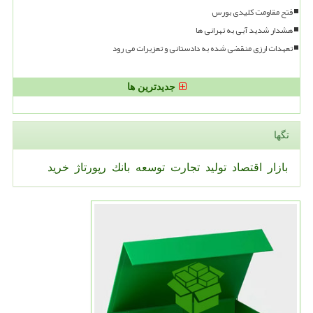
فتح مقاومت کلیدی بورس
هشدار شدید آبی به تهرانی ها
تعهدات ارزی منقضی شده به دادستانی و تعزیرات می رود
جدیدترین ها
تگها
بازار
اقتصاد
تولید
تجارت
توسعه
بانك
رپورتاژ
خرید