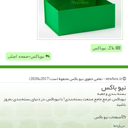
بلاگ نیوباکس
نیوباکس»صفحه اصلی
newbox.ir - تمامی حقوق نیو باكس محفوظ است (2017تا2026)
نیو باكس
بسته بندی و جعبه
نیوباکس، مرجع جامع صنعت بسته‌بندی! با نیوباکس، در دنیای بسته‌بندی به‌روز
باشید
صفحات نیو باكس
درباره ما