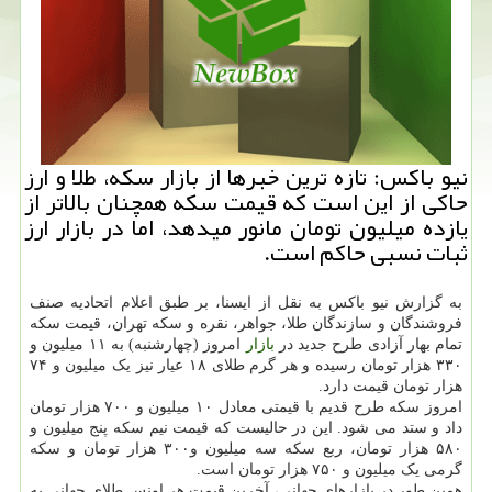
نیو باكس: تازه ترین خبرها از بازار سكه، طلا و ارز
حاكی از این است كه قیمت سكه همچنان بالاتر از
یازده میلیون تومان مانور میدهد، اما در بازار ارز
ثبات نسبی حاكم است.
به گزارش نیو باکس به نقل از ایسنا، بر طبق اعلام اتحادیه صنف
فروشندگان و سازندگان طلا، جواهر، نقره و سکه تهران، قیمت سکه
تمام بهار آزادی طرح جدید در
بازار
امروز (چهارشنبه) به ۱۱ میلیون و
۳۳۰ هزار تومان رسیده و هر گرم طلای ۱۸ عیار نیز یک میلیون و ۷۴
هزار تومان قیمت دارد.
امروز سکه طرح قدیم با قیمتی معادل ۱۰ میلیون و ۷۰۰ هزار تومان
داد و ستد می شود. این در حالیست که قیمت نیم سکه پنج میلیون و
۵۸۰ هزار تومان، ربع سکه سه میلیون و۳۰۰ هزار تومان و سکه
گرمی یک میلیون و ۷۵۰ هزار تومان است.
همین طور در بازارهای جهانی، آخرین قیمت هر اونس طلای جهانی به