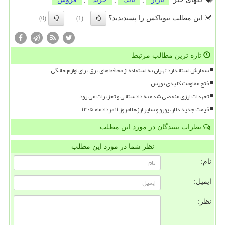
این مطلب نیوباکس را پسندیدید؟
(0)
(1)
تازه ترین مطالب مرتبط
سفارش استاندارد تهران به استفاده از محافظ های برق برای لوازم خانگی
فتح مقاومت کلیدی بورس
تعهدات ارزی منقضی شده به دادستانی و تعزیرات می رود
قیمت جدید دلار، یورو و سایر ارزها امروز ۱۱ مردادماه ۱۴۰۵
نظرات بینندگان در مورد این مطلب
نظر شما در مورد این مطلب
نام:
ایمیل:
نظر: