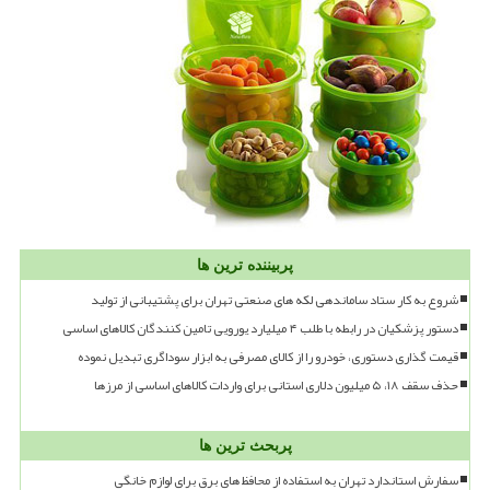
پربیننده ترین ها
شروع به کار ستاد ساماندهی لکه های صنعتی تهران برای پشتیبانی از تولید
دستور پزشکیان در رابطه با طلب ۴ میلیارد یورویی تامین کنندگان کالاهای اساسی
قیمت گذاری دستوری، خودرو را از کالای مصرفی به ابزار سوداگری تبدیل نموده
حذف سقف ۱۸، ۵ میلیون دلاری استانی برای واردات کالاهای اساسی از مرزها
پربحث ترین ها
سفارش استاندارد تهران به استفاده از محافظ های برق برای لوازم خانگی