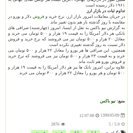
۱۹۶۱ دلار رسیده است.
تداوم ثبات در بازار ارز
در جریان معاملات امروز بازار ارز، نرخ خرید و
فروش
دلار و یورو در
مقایسه با روز گذشته باز هم بدون تغییر ماند.
به گزارش نیو باکس به نقل از ایسنا، امروز (چهارشنبه) صرافی های
بانکی هر دلار آمریکا را به قیمت ۱۹ هزار و ۵۰۰ تومان می خرند و
معادل ۲۰ هزار و ۵۰۰ تومان نیز می فروشند که نرخ خرید و فروش
دلار نسبت به روز گذشته تغییری نکرده است.
همچنین، این صرافی ها هر یورو را معادل ۲۲ هزار و ۵۰۰ تومان می
خرند و به قیمت ۲۳ هزار و ۵۰۰ تومان نیز می فروشند که نرخ خرید
و فروش یورو هم ثابت ماند.
علاوه براین، امروز بانک ها نیز هر دلار آمریکا را به قیمت ۱۹ هزار و
۵۰۰ تومان و هر یورو را معادل ۲۲ هزار و ۳۰۰ تومان می خرند.
منبع:
نیو باكس
1399/05/09
12:07:00
2876
5
/
5.0
تگهای خبر:
بازار
,
بانك
,
خرید
,
فروش