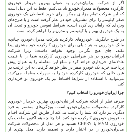
اگر از شرکت ایرانیان‌خودرو به عنوان بهترین خریدار خودروی
کارکرده
محصولات مدیران‌خودرو
یاد می‌کنیم، فقط به این دلیل است
که این شرکت تمام مزایای ممکن برای خرید اقساطی یک خودروی
صفر کیلومتر را برای مشتریان خود در نظر گرفته است و با طرح‌های
ویژه‌ای که راه‌اندازی کرده است، شرایط تعویض خودرو و تبدیل آن
به یک خودروی بهتر و با کیفیت‌تر و مدرن‌تر را فراهم کرده است.
در طرح جایگزینی خودروهای کارکرده شرکت مدیران‌خودرو، چنانچه
مالک خودرویی به هر دلیلی برای خودروی کارکرده خود مشتری پیدا
نکند، جای هیچ نگرانی وجود نخواهد داشت؛ زیرا شرکت
ایرانیان‌خودرو در هر شرایطی خودروی کارکرده شما را با قیمت
عادلانه‌ای خریداری خواهد کرد و مبلغ این معامله را به عنوان پیش
پرداخت خرید یک خودرو صفر در نظر خواهد گرفت. به این ترتیب در
عین حالی که خودروی کارکرده خود را به سهولت معامله می‌کنید،
می‌توانید با استفاده از شرایط اقساط نیز یک خودروی نو خریداری
کنید.
چرا ایرانیان‌خودرو را انتخاب کنیم؟
صرف نظر از اینکه شرکت ایرانیان‌خودرو، بهترین خریدار خودروی
کارکرده محصولات مدیران‌خودرو است، ویژگی‌های منحصر به فرد
دیگری نیز دارد که شما را ترغیب می‌کند از طریق این شرکت اقدام
به فروش خودروی کارکرده خود کنید. لذا چنانچه هم اکنون صاحب یک
خودروی
MVM
یا
CHERY
هستید و هر مدل از محصولات شرکت
مدیران‌خودرو را در اختیار دارید و تصمیم دارید مدل بهتری از