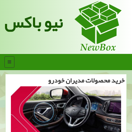
نیو باکس
منو
خرید محصولات مدیران خودرو