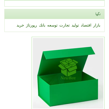
تگها
بازار
اقتصاد
تولید
تجارت
توسعه
بانك
رپورتاژ
خرید