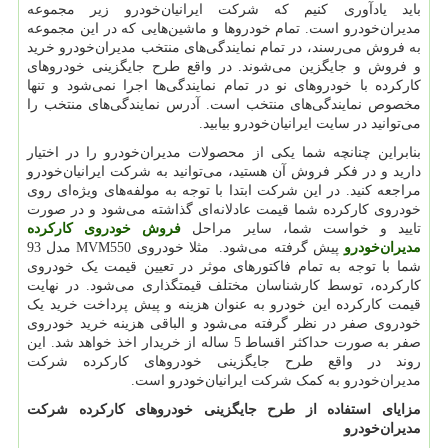
باید یادآوری کنیم که شرکت ایرانیان‌خودرو زیر مجموعه
مدیران‌خودرو است. تمام خودروها و ماشین‌هایی که در این مجموعه
به فروش می‌رسند، در تمام نمایندگی‌های منتخب مدیران‌خودرو خرید
و فروش و جایگزین می‌شوند. در واقع طرح جایگزینی خودروهای
کارکرده با خودروهای نو در تمام نمایندگی‌ها اجرا نمی‌شود و تنها
مخصوص نمایندگی‌های منتخب است. آدرس نمایندگی‌های منتخب را
می‌توانید در سایت ایرانیان‌خودرو بیابید.
بنابراین چنانچه شما یکی از محصولات مدیران‌خودرو را در اختیار
دارید و در فکر فروش آن هستید، می‌توانید به شرکت ایرانیان‌خودرو
مراجعه کنید. در این شرکت ابتدا با توجه به مولفه‌های ویژه‌ای روی
خودروی کارکرده شما قیمت عادلانه‌ای گذاشته می‌شود و در صورت
تایید و خواست شما، سایر مراحل
فروش خودروی کارکرده
مدیران‌خودرو
پیش گرفته می‌شود. مثلا خودروی
MVM550
مدل 93
شما با توجه به تمام فاکتورهای موثر در تعیین قیمت یک خودروی
کارکرده، توسط کارشناسان مختلف قیمتگذاری می‌شود. در نهایت
قیمت کارکرده این خودرو به عنوان هزینه و پیش پرداخت خرید یک
خودروی صفر در نظر گرفته می‌شود و الباقی هزینه خرید خودروی
صفر به صورت حداکثر اقساط 5 ساله از خریدار اخذ خواهد شد. این
روند در واقع طرح جایگزینی خودروهای کارکرده شرکت
مدیران‌خودرو به کمک شرکت ایرانیان‌خودرو است.
مزایای استفاده از طرح جایگزینی خودروهای کارکرده شرکت
مدیران‌خودرو