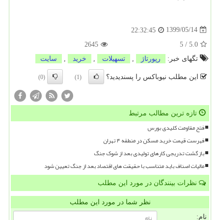
1399/05/14
22:32:45
2645
5
/
5.0
تگهای خبر:
رپورتاژ
,
تسهیلات
,
خرید
,
سایت
این مطلب نیوباکس را پسندیدید؟
(0)
(1)
تازه ترین مطالب مرتبط
فتح مقاومت کلیدی بورس
فهرست قیمت خرید مسکن در منطقه ۴ تهران
بازگشت تدریجی کارهای تولیدی بعد از شوک جنگ
مالیات اصناف باید متناسب با حقیقت های اقتصاد بعد از جنگ تعیین شود
نظرات بینندگان در مورد این مطلب
نظر شما در مورد این مطلب
نام: