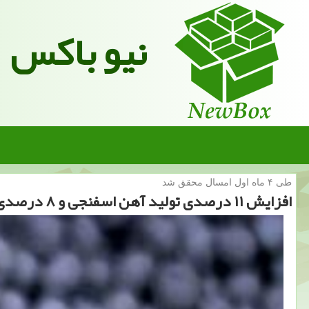
نیو باکس
طی ۴ ماه اول امسال محقق شد
افزایش ۱۱ درصدی تولید آهن اسفنجی و ۸ درصدی تولید فولاد خام