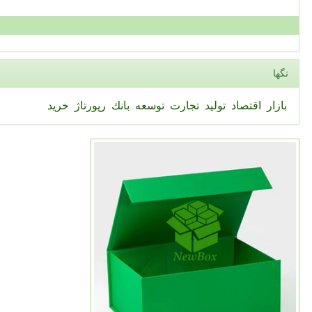
تگها
بازار
اقتصاد
تولید
تجارت
توسعه
بانك
رپورتاژ
خرید