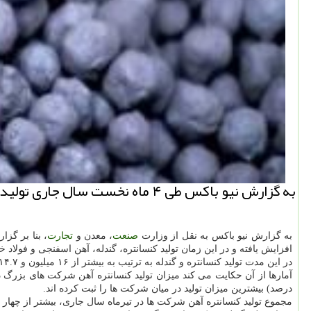
به گزارش نیو باكس طی ۴ ماه نخست سال جاری تولید آهن اسفنجی و تولید فولاد خام به ترتیب با افزایش ۱۱ و ۸ درصدی مواجه بوده است.
به گزارش نیو باکس به نقل از وزارت
صنعت
، معدن و
تجارت
، بنا بر گز
افزایش یافته و در این زمان تولید کنسانتره، گندله، آهن اسفنجی و فولاد خام به ترتیب با یک، ۲، ۱۱ و ۸ درصد افزایش نسبت به م
در این مدت تولید کنسانتره و گندله به ترتیب به بیشتر از ۱۶ میلیون و ۱۴.۷ میلیون تن رسیده و میزان تولید آهن اسفنجی و فولاد خام هم از ۱۰.۵ میلیون و ۷.۴ میلیون تن عبور نموده است.
درصد) بیشترین میزان تولید در میان شرکت ها را ثبت کرده اند.
مجموع تولید کنسانتره آهن شرکت ها در تیرماه سال جاری، بیشتر از چهار میلیون و ۱۳۰ هز