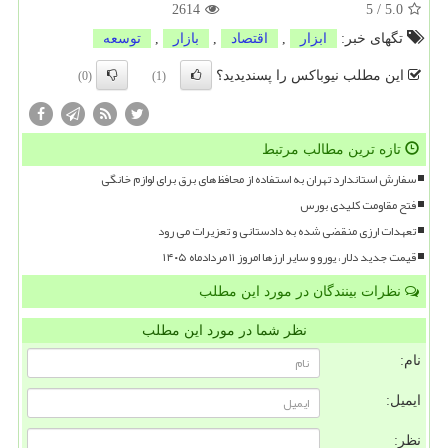
2614
5
/
5.0
تگهای خبر:
ابزار
,
اقتصاد
,
بازار
,
توسعه
این مطلب نیوباکس را پسندیدید؟
(0)
(1)
تازه ترین مطالب مرتبط
سفارش استاندارد تهران به استفاده از محافظ های برق برای لوازم خانگی
فتح مقاومت کلیدی بورس
تعهدات ارزی منقضی شده به دادستانی و تعزیرات می رود
قیمت جدید دلار، یورو و سایر ارزها امروز ۱۱ مردادماه ۱۴۰۵
نظرات بینندگان در مورد این مطلب
نظر شما در مورد این مطلب
نام:
ایمیل:
نظر: