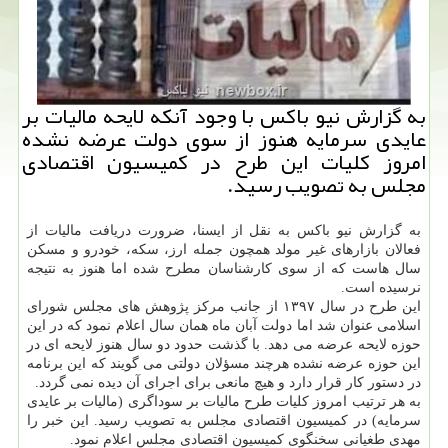
به گزارش نیو باكس با وجود آنكه لایحه مالیات بر
عایدی سرمایه هنوز از سوی دولت عرضه نشده
امروز كلیات این طرح در كمیسیون اقتصادی
مجلس به تصویب رسید.
به گزارش نیو باکس به نقل از ایسنا، ضرورت دریافت مالیات از
فعالان بازارهای غیر مولد همچون جمله ارز، سکه، خودرو و مسکن
سال هاست که از سوی کارشناسان مطرح شده اما هنوز به نتیجه
نرسیده است.
این طرح در سال ۱۳۹۷ از جانب مرکز پژوهش های مجلس شورای
اسلامی عنوان شد اما دولت آبان ماه همان سال اعلام نمود که در این
حوزه لایحه عرضه می دهد. با گذشت حدود دو سال هنوز لایحه ای در
این حوزه عرضه نشده هرچند مسؤلان دولتی می گویند که این برنامه
در دستور کار قرار دارد و هیچ مانعی برای اجرای آن دیده نمی گردد.
به هر ترتیب امروز کلیات طرح مالیات بر سوداگری (مالیات بر عایدی
سرمایه) در کمیسیون اقتصادی مجلس به تصویب رسید. این خبر را
مهدی طغیانی سخنگوی کمیسیون اقتصادی مجلس اعلام نمود.