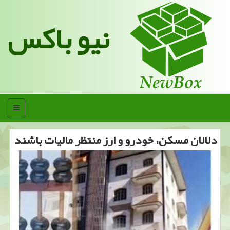
نیو باکس
منو
دلالان مسكن، خودرو و ارز منتظر مالیات باشند