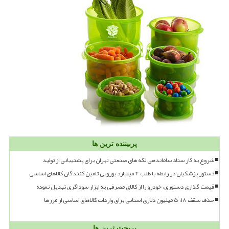
پربیننده ترین ها
شروع به کار ستاد ساماندهی لکه های صنعتی تهران برای پشتیبانی از تولید
دستور پزشکیان در رابطه با طلب ۴ میلیارد یورویی تامین کنندگان کالاهای اساسی
قیمت گذاری دستوری، خودرو را از کالای مصرفی به ابزار سوداگری تبدیل نموده
حذف سقف ۱۸، ۵ میلیون دلاری استانی برای واردات کالاهای اساسی از مرزها
پربحث ترین ها