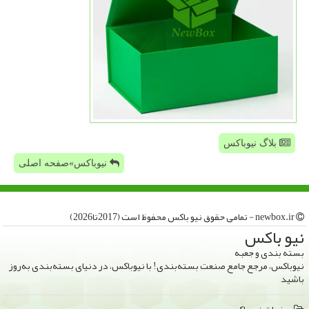
بلاگ نیوباکس
نیوباکس»صفحه اصلی
newbox.ir - تمامی حقوق نیو باكس محفوظ است (2017تا2026)
نیو باكس
بسته بندی و جعبه
نیوباکس، مرجع جامع صنعت بسته‌بندی! با نیوباکس، در دنیای بسته‌بندی به‌روز
باشید