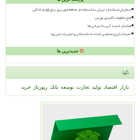
سفارش استاندارد تهران به استفاده از محافظ های برق برای لوازم خانگی
فتح مقاومت کلیدی بورس
هشدار شدید آبی به تهرانی ها
تعهدات ارزی منقضی شده به دادستانی و تعزیرات می رود
جدیدترین ها
تگها
بازار
اقتصاد
تولید
تجارت
توسعه
بانك
رپورتاژ
خرید