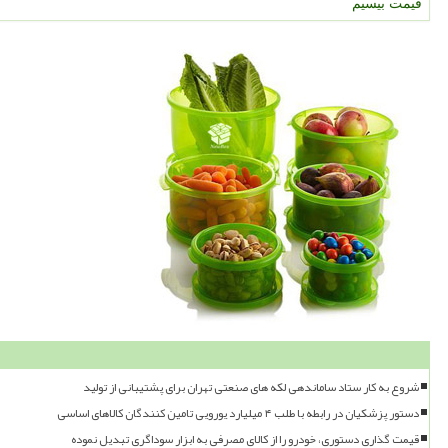
قیمت بیسیم
شروع به کار ستاد ساماندهی لکه های صنعتی تهران برای پشتیبانی از تولید
دستور پزشکیان در رابطه با طلب ۴ میلیارد یورویی تامین کنندگان کالاهای اساسی
قیمت گذاری دستوری، خودرو را از کالای مصرفی به ابزار سوداگری تبدیل نموده