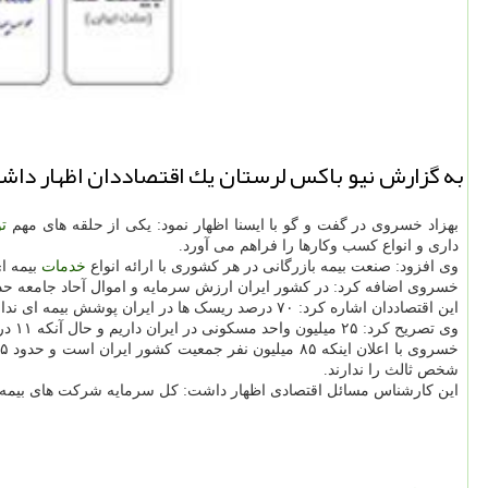
به گزارش نیو باكس لرستان یك اقتصاددان اظهار داشت: 70 درصد ریسك ها در ایران پوشش بیمه ای ن
بهزاد خسروی در گفت و گو با ایسنا اظهار نمود: یکی از حلقه های مهم
ت
داری و انواع کسب وکارها را فراهم می آورد.
وی افزود: صنعت بیمه بازرگانی در هر کشوری با ارائه انواع
خدمات
بیمه ای
خسروی اضافه کرد: در کشور ایران ارزش سرمایه و اموال آحاد جامعه حدود ۱۵ هزار میلیارد دلار است درصورتی که ۳۰۰۰ میلیارد دلار از آنها پوشش بیمه ای
این اقتصاددان اشاره کرد: ۷۰ درصد ریسک ها در ایران پوشش بیمه ای ندارند.
وی تصریح کرد: ۲۵ میلیون واحد مسکونی در ایران داریم و حال آنکه ۱۱ درصد آنها پوشش بیمه ای دارند.
شخص ثالث را ندارند.
این کارشناس مسائل اقتصادی اظهار داشت: کل سرمایه شرکت های بیمه ای در ایران ۸۰۰۰ میلی