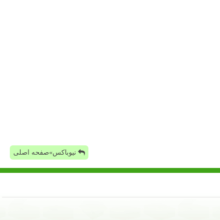
نیوباکس»صفحه اصلی