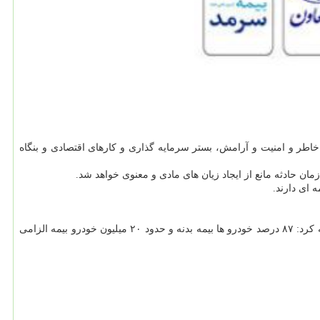
 خاطر و امنیت و آرامش، بستر سرمایه گذاری و کارهای اقتصادی و بنگاه
ان حادثه مانع از ایجاد زیان های مادی و معنوی خواهد شد.
خسروی با اعلان اینکه ۸۵ میلیون نفر جمعیت کشور ایران است و حدود ۲۵ میلیون نفر بیمه درمان تکمیلی و حدود ۱۵ میلیون نفر بیمه عمر دارند، اضافه کرد: ۸۷ درصد خودرو ها بیمه بدنه و حدود ۲۰ میلیون خودرو بیمه الزامی