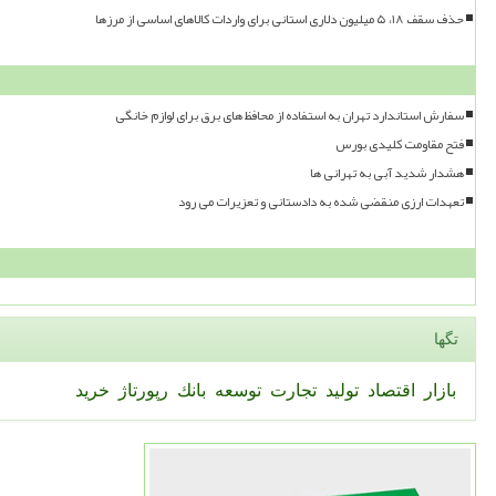
حذف سقف ۱۸، ۵ میلیون دلاری استانی برای واردات کالاهای اساسی از مرزها
سفارش استاندارد تهران به استفاده از محافظ های برق برای لوازم خانگی
فتح مقاومت کلیدی بورس
هشدار شدید آبی به تهرانی ها
تعهدات ارزی منقضی شده به دادستانی و تعزیرات می رود
تگها
بازار
اقتصاد
تولید
تجارت
توسعه
بانك
رپورتاژ
خرید