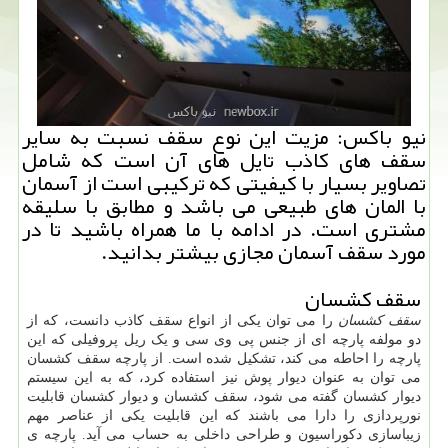
نیو باكس: مزیت این نوع سقف نسبت به سایر
سقف های كاذب تایل های آن است كه شامل
تصاویر بسیار با كیفیتی كه تركیبی است از آسمان
با المان های طبیعی می باشد و مطابق با سلیقه
مشتری است. در ادامه با ما همراه باشید تا در
مورد سقف آسمان مجازی بیشتر بدانید.
سقف کشسان
سقف کشسان
را می توان یکی از انواع سقف کاذب دانست، که از
دو مولفه پارچه ای از جنس پی وی سی و یک ریل پروفیلی که این
پارچه را احاطه می کند، تشکیل شده است. از پارچه سقف کشسان
می توان به عنوان دیوار پوش نیز استفاده کرد، که به این سیستم
دیوار کشسان گفته می شود، سقف کشسان و دیوار کشسان قابلیت
نورپردازی را دارا می باشند که این قابلیت یکی از عناصر مهم
زیباسازی دکوراسیون و طراحی داخلی به حساب می آید. پارچه ی