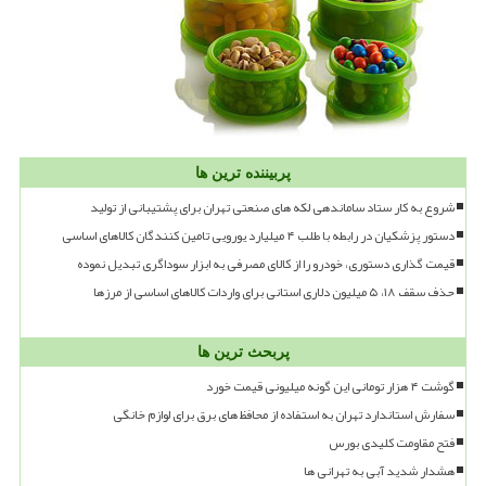
پربیننده ترین ها
شروع به کار ستاد ساماندهی لکه های صنعتی تهران برای پشتیبانی از تولید
دستور پزشکیان در رابطه با طلب ۴ میلیارد یورویی تامین کنندگان کالاهای اساسی
قیمت گذاری دستوری، خودرو را از کالای مصرفی به ابزار سوداگری تبدیل نموده
حذف سقف ۱۸، ۵ میلیون دلاری استانی برای واردات کالاهای اساسی از مرزها
پربحث ترین ها
گوشت ۴ هزار تومانی این گونه میلیونی قیمت خورد
سفارش استاندارد تهران به استفاده از محافظ های برق برای لوازم خانگی
فتح مقاومت کلیدی بورس
هشدار شدید آبی به تهرانی ها