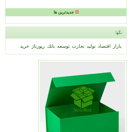
جدیدترین ها
تگها
بازار
اقتصاد
تولید
تجارت
توسعه
بانك
رپورتاژ
خرید