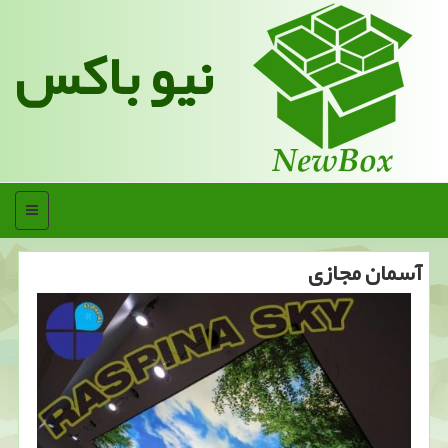
نیو باکس
منو
آسمان مجازی