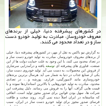
در كشورهای پیشرفته دنیا، خیلی از برندهای
معروف خودروساز، مبادرت به تولید خودرو دست
ساز و در تعداد محدود می كنند.
به گزارش نیو باکس به نقل از مهر، در کشورهای پیشرفته دنیا، خیلی
از برندهای معروف خودروساز، مبادرت به تولید خودرو دست ساز و
در تعداد محدود می کنند، با این وجود به علت حمایت دولت ها از این
صنعت، فناوری های پیشرفته ای
توسعه
یافته و درآمدزایی سرشاری
از فروش این محصولات، به دست می آید. تولید خودروی دست ساز،
یکی از صنایع جذاب در دنیا به شمار می آید. هرسال برترین برندهای
خودروسازی مانند لامبورگینی، فراری، پورشه و…، در تعدادی
محدود، مبادرت به تولید خودروهایی با بالاترین استانداردها نموده و با
قیمت هایی گزاف، آنها را به فروش می رسانند. دلیل پیشرفت این
شرکت ها، سهل بودن قوانین برای صدور مجوز تولید است، اتفاقی
که متاسفانه در ایران اصلاً دیده نمی گردد. روند سخت و طاقت
فرسای صدور مجوز برای تولید خودرو دست ساز در ایران، سبب