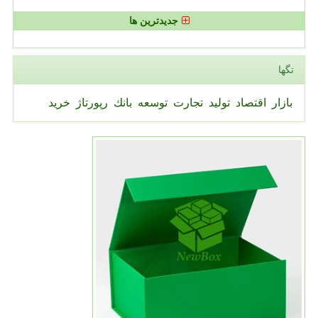
جدیدترین ها
تگها
بازار
اقتصاد
تولید
تجارت
توسعه
بانك
رپورتاژ
خرید