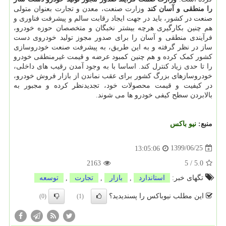
را منطقی و آسان کند
وزارت صنعت، معدن و تجارت بعنوان متولی
صنعت در کشور، باید در جهت ایجاد رقابت سالم و پیشرفت فناوری و
هم چنین بکارگیری هرچه بیشتر نخبگان و متخصصان حوزه خودرو،
فرآیندی منطقی و آسان را برای صدور مجوز تولید خودروی دست
ساز در نظر گرفته و به این طریق، به پیشرفت صنعت خودروسازی
کشور کمک کرده و هم چنین کمبود عرضه و قیمت غیرمنطقی خودرو
را تا حدی زیاد کنترل کند. اساسا با به وجود آمدن رقیب های داخلی،
خودروسازهای بزرگ کشور برای عقب نماندن از بازار فروش خودرو،
در کیفیت و قیمت محصولات خود، تجدیدنظر کرده و مجبور به
بالابردن سطح کیفی خودرو ها می شوند.
منبع:
نیو باكس
1399/06/25
13:05:06
2163
5
/
5.0
تگهای خبر:
استاندارد
,
بازار
,
تجارت
,
توسعه
این مطلب نیوباکس را پسندیدید؟
(0)
(1)