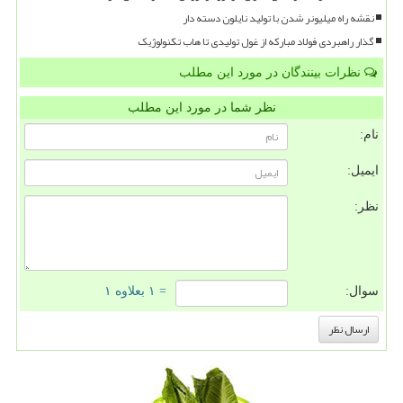
نقشه راه میلیونر شدن با تولید نایلون دسته دار
گذار راهبردی فولاد مبارکه از غول تولیدی تا هاب تکنولوژیک
نظرات بینندگان در مورد این مطلب
نظر شما در مورد این مطلب
نام:
ایمیل:
نظر:
سوال:
= ۱ بعلاوه ۱