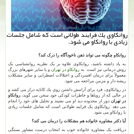
روانكاوی یك فرایند طولانی است كه شامل جلسات
زیادی با روانكاو می شود.
روانکاو چگونه می تواند ذهن ناخودآگاه را درک کند؟
به یاد داشته باشید، روانکاوی علاوه بر یک نظریه روانشناسی یک
روش درمانی نیز است. به
روانکاو در تهران
و یا سایر شهرهای بزرگ
معمولاً برای درمان افسردگی و اختلالات اضطرابی و سایر مشکلات
ریشه دار و مزمن مراجعه می شود.
در روانكاوی، فرد برای آرامش داشتن روی یك کاناپه دراز می كشد و
در حالی كه از رویاها و خاطرات كودكی خود سخن می گوید،
روانکاو
در تهران
دور از محدوده دید او می نشیند و تحلیل های خود را انجام
می دهد. روانکاوی یک فرایند طولانی است که شامل جلسات زیادی
با روانکاو می شود.
آیا دکتر مشاوره خانواده هم مشکلات را درمان می کند؟
دریافت یک مشاوره خانواده خوب به انتخاب درست مشاور بستگی