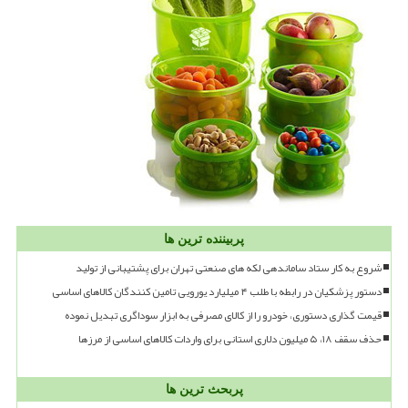
پربیننده ترین ها
شروع به کار ستاد ساماندهی لکه های صنعتی تهران برای پشتیبانی از تولید
دستور پزشکیان در رابطه با طلب ۴ میلیارد یورویی تامین کنندگان کالاهای اساسی
قیمت گذاری دستوری، خودرو را از کالای مصرفی به ابزار سوداگری تبدیل نموده
حذف سقف ۱۸، ۵ میلیون دلاری استانی برای واردات کالاهای اساسی از مرزها
پربحث ترین ها