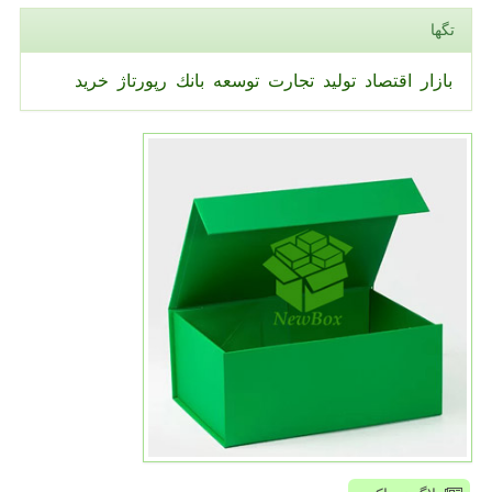
تگها
بازار
اقتصاد
تولید
تجارت
توسعه
بانك
رپورتاژ
خرید