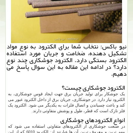
نیو باكس: نتخاب شما برای الكترود به نوع مواد
تشكیل دهنده، ضخامت و جریان مورد استفاده
الكترود بستگی دارد. الكترود جوشكاری چند نوع
دارد؟ در ادامه این مقاله به این سوال پاسخ می
دهیم.
الکترود جوشکاری چیست؟
یک جوشکار برای تولید جریان برق جهت ایجاد قوس جوشکاری، به
الکترود نیاز دارد. در جوشکاری، جریان برق از داخل الکترود عبور می
کند و باعث چسباندن و اتصال فلزات به یکدیگر می شود. الکترود یک
فلز نازک است که قطر، طول و پوشش متفاوتی دارند.
انواع الکترودهای جوشکاری
در صنعت جوشکاری از الکترودهای متفاوتی استفاده می شود که
مهم ترین و معروف ترین آن ها عبارتند از: الکترود 6010 که از این