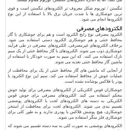
تنگستن / توریوم شکل معروف تر الکترودهای تنگستن است و قوی
ترین جوشکاری ها با شدت جریان برق بالا با استفاده از این نوع
الکترودها انجام می شود.
الکترودهای مصرفی
الکترود مصرفی نوع رایج الکترود است و هم برای جوشکاری با گاز
محافظ خنثی و هم جوشکاری الکترود دستی استفاده می شود.
برخلاف الکترودهای غیرمصرفی، الکترودهای مصرفی در طی فرآیند
جوشکاری ذوب می شوند. الکترودهای با گاز محافظ خنثی از یک سیم
نازک استفاده می کنند، که این سیم به صورت خودکار با استفاده از
ماشین گاز محافظ خنثی تغذیه می شوند.
از آنجایی که ماشین های گاز محافظ خنثی از یک برای محافظت از
عملیات جوش از محافظ استفاده می کند، سیم این نوع الکترود با
پودر یا فلاکس پوشانده نشده است.
جوشکاران قوس الکتریکی از الکترودهای مصرفی برای تولید جوش
محکم استفاده می کنند. الکترودهای مصرفی برای جوش قوس
الکتریکی به دسته های الکترودهای لخت یا الکترودهای پوششی
تقسیم بندی می شوند. الکترودهای لخت برای محافظت از استخر
جوشکاری، هیچ پوشش فلاکس یا پودری ندارند و به طور کلی برای
جوشکاری فلز منگز استفاده می شوند.
الکترودهای پوششی به صورت کلی به سه دسته تقسیم می شوند که