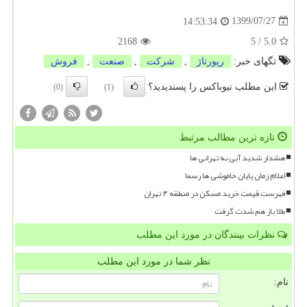
1399/07/27
14:53:34
2168
5
/
5.0
تگهای خبر:
رپورتاژ
,
شركت
,
صنعت
,
فروش
این مطلب نیوباکس را پسندیدید؟
(0)
(1)
تازه ترین مطالب مرتبط
هشدار شدید آبی به تهرانی ها
اعلام زمان پایان خاموشی ها رسما
فهرست قیمت خرید مسکن در منطقه ۴ تهران
طلا باز هم شدت گرفت
نظرات بینندگان در مورد این مطلب
نظر شما در مورد این مطلب
نام: