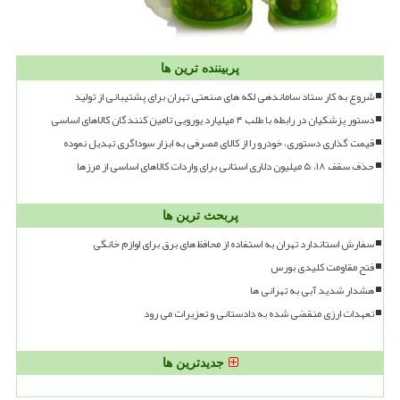
پربیننده ترین ها
شروع به کار ستاد ساماندهی لکه های صنعتی تهران برای پشتیبانی از تولید
دستور پزشکیان در رابطه با طلب ۴ میلیارد یورویی تامین کنندگان کالاهای اساسی
قیمت گذاری دستوری، خودرو را از کالای مصرفی به ابزار سوداگری تبدیل نموده
حذف سقف ۱۸، ۵ میلیون دلاری استانی برای واردات کالاهای اساسی از مرزها
پربحث ترین ها
سفارش استاندارد تهران به استفاده از محافظ های برق برای لوازم خانگی
فتح مقاومت کلیدی بورس
هشدار شدید آبی به تهرانی ها
تعهدات ارزی منقضی شده به دادستانی و تعزیرات می رود
جدیدترین ها