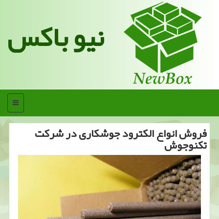
نیو باکس
منو
فروش انواع الكترود جوشكاری در شركت
تكنوجوش