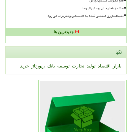
فتح مقاومت کلیدی بورس
هشدار شدید آبی به تهرانی ها
تعهدات ارزی منقضی شده به دادستانی و تعزیرات می رود
جدیدترین ها
تگها
بازار
اقتصاد
تولید
تجارت
توسعه
بانك
رپورتاژ
خرید