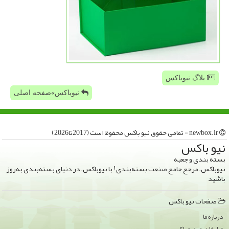
بلاگ نیوباکس
نیوباکس»صفحه اصلی
newbox.ir - تمامی حقوق نیو باكس محفوظ است (2017تا2026)
نیو باكس
بسته بندی و جعبه
نیوباکس، مرجع جامع صنعت بسته‌بندی! با نیوباکس، در دنیای بسته‌بندی به‌روز
باشید
صفحات نیو باكس
درباره ما