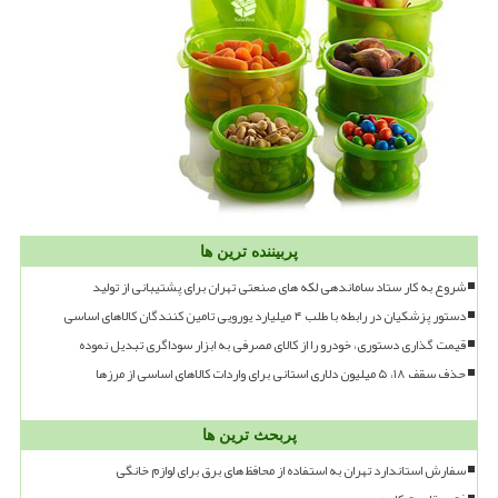
پربیننده ترین ها
شروع به کار ستاد ساماندهی لکه های صنعتی تهران برای پشتیبانی از تولید
دستور پزشکیان در رابطه با طلب ۴ میلیارد یورویی تامین کنندگان کالاهای اساسی
قیمت گذاری دستوری، خودرو را از کالای مصرفی به ابزار سوداگری تبدیل نموده
حذف سقف ۱۸، ۵ میلیون دلاری استانی برای واردات کالاهای اساسی از مرزها
پربحث ترین ها
سفارش استاندارد تهران به استفاده از محافظ های برق برای لوازم خانگی