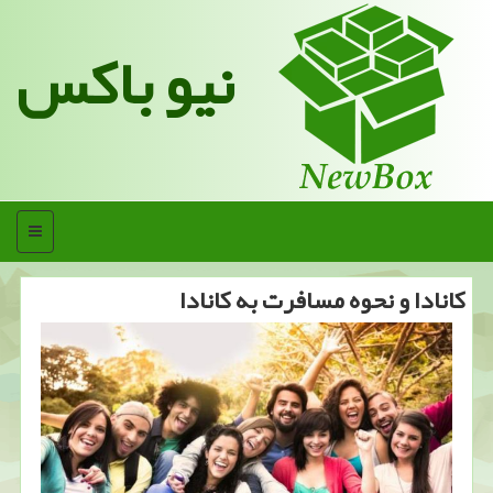
نیو باکس
منو
كانادا و نحوه مسافرت به كانادا