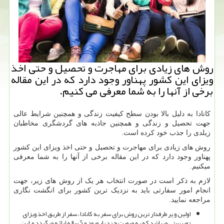
روش های زیادی برای مهاجرت و تحصیل و حتی اخذ
ویزای این كشور پهناور وجود دارد كه در این مقاله
برخی از آنها را به شما معرفی می كنیم.
کانادا به دلیل بالا بودن سطح کیفیت زندگی و همچنین شرایط عالی
جهت تحصیل و زندگی و همچنین جاذبه های گردشگری مخاطبان
زیلدی را جذب خود کرده است.
روش های زیادی برای مهاجرت و تحصیل و حتی اخذ ویزای این کشور
پهناور وجود دارد که در این مقاله برخی از آنها را به شما معرفی
میکنیم.
لازم به ذکر است در صورت انتخاب هر یک از روش های زیر، جهت
انجام امور سفارتی باید به نزدیک ترین کشور برای انگشت نگاری
مراجعه نمایید.
اولین و پر طرفدار ترین روش برای سفر به کانادا، سفر از طریق اخذ ویزای
توریستی میباشد که به صورت
چند بار ورود و 5 ساله
ارائه میگردد و این