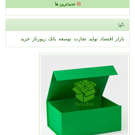
جدیدترین ها
تگها
بازار
اقتصاد
تولید
تجارت
توسعه
بانك
رپورتاژ
خرید