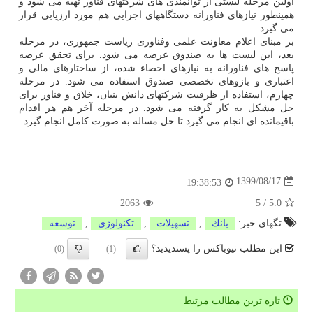
اولین مرحله لیستی از توانمندی های شرکتهای فناور تهیه می شود و
همینطور نیازهای فناورانه دستگاههای اجرایی هم مورد ارزیابی قرار
می گیرد.
بر مبنای اعلام معاونت علمی وفناوری ریاست جمهوری، در مرحله
بعد، این لیست ها به صندوق عرضه می شود. برای تحقق عرضه
پاسخ های فناورانه به نیازهای احصاء شده، از ساختارهای مالی و
اعتباری و بازوهای تخصصی صندوق استفاده می شود. در مرحله
چهارم، استفاده از ظرفیت شرکتهای دانش بنیان، خلاق و فناور برای
حل مشکل به کار گرفته می شود. در مرحله آخر هم هر اقدام
باقیمانده ای انجام می گیرد تا حل مساله به صورت کامل انجام گیرد.
1399/08/17
19:38:53
2063
5
/
5.0
تگهای خبر:
بانك
,
تسهیلات
,
تكنولوژی
,
توسعه
این مطلب نیوباکس را پسندیدید؟
(0)
(1)
تازه ترین مطالب مرتبط