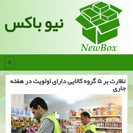
نیو باکس
منو
نظارت بر ۵ گروه كالایی دارای اولویت در هفته
جاری