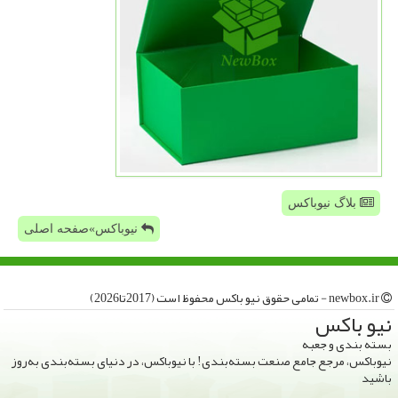
بلاگ نیوباکس
نیوباکس»صفحه اصلی
newbox.ir - تمامی حقوق نیو باكس محفوظ است (2017تا2026)
نیو باكس
بسته بندی و جعبه
نیوباکس، مرجع جامع صنعت بسته‌بندی! با نیوباکس، در دنیای بسته‌بندی به‌روز
باشید