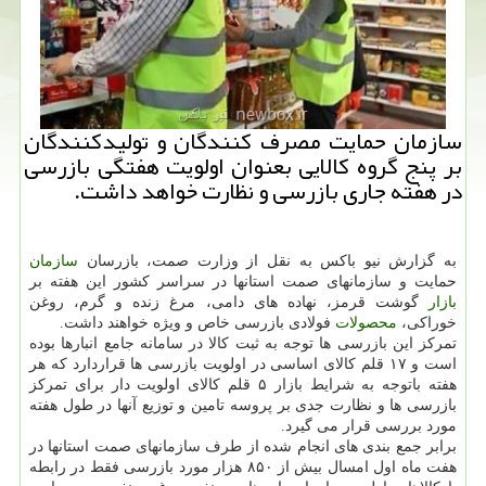
سازمان حمایت مصرف كنندگان و تولیدكنندگان
بر پنج گروه كالایی بعنوان اولویت هفتگی بازرسی
در هفته جاری بازرسی و نظارت خواهد داشت.
به گزارش نیو باکس به نقل از وزارت صمت، بازرسان
سازمان
حمایت و سازمانهای صمت استانها در سراسر کشور این هفته بر
بازار
گوشت قرمز، نهاده های دامی، مرغ زنده و گرم، روغن
خوراکی،
محصولات
فولادی بازرسی خاص و ویژه خواهند داشت.
تمرکز این بازرسی ها توجه به ثبت کالا در سامانه جامع انبارها بوده
است و ۱۷ قلم کالای اساسی در اولویت بازرسی ها قراردارد که هر
هفته باتوجه به شرایط بازار ۵ قلم کالای اولویت دار برای تمرکز
بازرسی ها و نظارت جدی بر پروسه تامین و توزیع آنها در طول هفته
مورد بررسی قرار می گیرد.
برابر جمع بندی های انجام شده از طرف سازمانهای صمت استانها در
هفت ماه اول امسال بیش از ۸۵۰ هزار مورد بازرسی فقط در رابطه