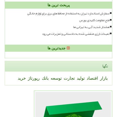
پربحث ترین ها
سفارش استاندارد تهران به استفاده از محافظ های برق برای لوازم خانگی
فتح مقاومت کلیدی بورس
هشدار شدید آبی به تهرانی ها
تعهدات ارزی منقضی شده به دادستانی و تعزیرات می رود
جدیدترین ها
تگها
بازار
اقتصاد
تولید
تجارت
توسعه
بانك
رپورتاژ
خرید