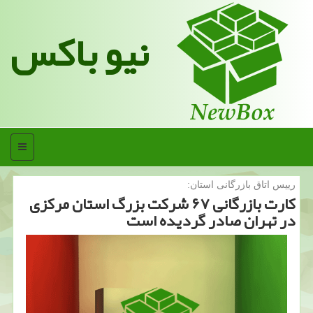
نیو باکس
منو
رییس اتاق بازرگانی استان:
كارت بازرگانی ۶۷ شركت بزرگ استان مركزی
در تهران صادر گردیده است