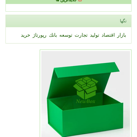
تگها
بازار
اقتصاد
تولید
تجارت
توسعه
بانك
رپورتاژ
خرید