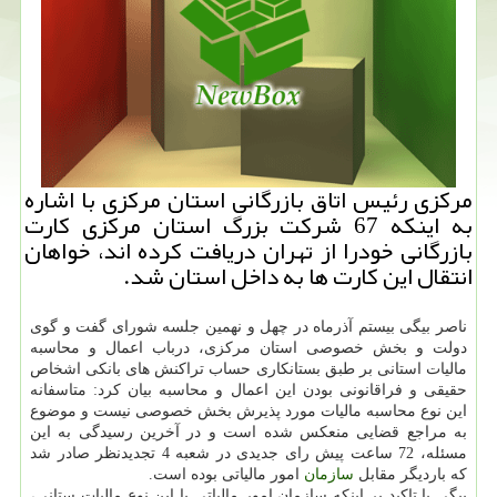
مرکزی رئیس اتاق بازرگانی استان مرکزی با اشاره
به اینکه 67 شرکت بزرگ استان مرکزی کارت
بازرگانی خودرا از تهران دریافت کرده اند، خواهان
انتقال این کارت ها به داخل استان شد.
ناصر بیگی بیستم آذرماه در چهل و نهمین جلسه شورای گفت و گوی
دولت و بخش خصوصی استان مرکزی، درباب اعمال و محاسبه
مالیات استانی بر طبق بستانکاری حساب تراکنش های بانکی اشخاص
حقیقی و فراقانونی بودن این اعمال و محاسبه بیان کرد: متاسفانه
این نوع محاسبه مالیات مورد پذیرش بخش خصوصی نیست و موضوع
به مراجع قضایی منعکس شده است و در آخرین رسیدگی به این
مسئله، 72 ساعت پیش رای جدیدی در شعبه 4 تجدیدنظر صادر شد
که باردیگر مقابل
سازمان
امور مالیاتی بوده است.
بیگی با تاکید بر اینکه سازمان امور مالیاتی با این نوع مالیات ستانی،