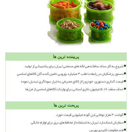
پربیننده ترین ها
شروع به کار ستاد ساماندهی لکه های صنعتی تهران برای پشتیبانی از تولید
دستور پزشکیان در رابطه با طلب ۴ میلیارد یورویی تامین کنندگان کالاهای اساسی
قیمت گذاری دستوری، خودرو را از کالای مصرفی به ابزار سوداگری تبدیل نموده
حذف سقف ۱۸، ۵ میلیون دلاری استانی برای واردات کالاهای اساسی از مرزها
پربحث ترین ها
گوشت ۴ هزار تومانی این گونه میلیونی قیمت خورد
سفارش استاندارد تهران به استفاده از محافظ های برق برای لوازم خانگی
فتح مقاومت کلیدی بورس