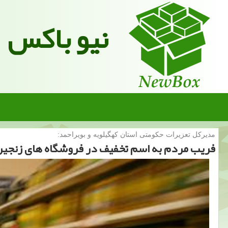
نیو باکس
مدیركل تعزیرات حكومتی استان كهگیلویه و بویراحمد:
فریب مردم به اسم تخفیف در فروشگاه های زنجیره