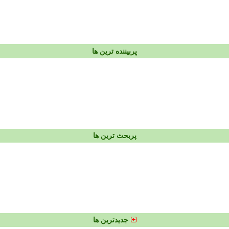
پربیننده ترین ها
پربحث ترین ها
جدیدترین ها