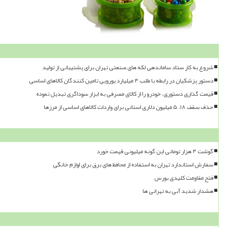
شروع به کار ستاد ساماندهی لکه های صنعتی تهران برای پشتیبانی از تولید
دستور پزشکیان در رابطه با طلب ۴ میلیارد یورویی تامین کنندگان کالاهای اساسی
قیمت گذاری دستوری، خودرو را از کالای مصرفی به ابزار سوداگری تبدیل نموده
حذف سقف ۱۸، ۵ میلیون دلاری استانی برای واردات کالاهای اساسی از مرزها
گوشت ۴ هزار تومانی این گونه میلیونی قیمت خورد
سفارش استاندارد تهران به استفاده از محافظ های برق برای لوازم خانگی
فتح مقاومت کلیدی بورس
هشدار شدید آبی به تهرانی ها