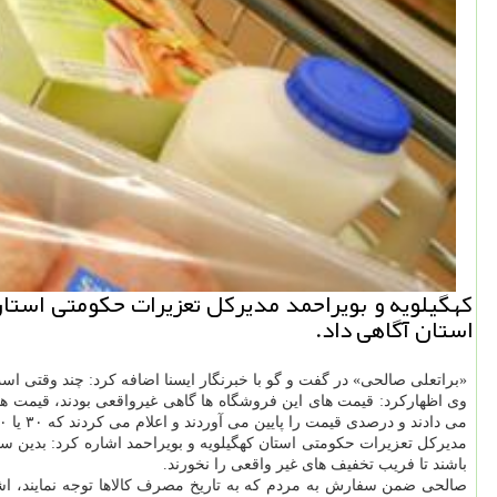
کهگیلویه و بویراحمد مدیرکل تعزیرات حکومتی استان
استان آگاهی داد.
«براتعلی صالحی» در گفت و گو با خبرنگار ایسنا اضافه کرد: چند وقتی اس
وی اظهارکرد: قیمت های این فروشگاه ها گاهی غیرواقعی بودند، قیمت هایی 
می دادند و درصدی قیمت را پایین می آوردند و اعلام می کردند که ۳۰ یا ۴۰ درصد تخفیف داده می شود و مردم فقط نوشته را می خواندند و دقت نمی کردند.
مدیرکل تعزیرات حکومتی استان کهگیلویه و بویراحمد اشاره کرد: بدین 
باشند تا فریب تخفیف های غیر واقعی را نخورند.
صالحی ضمن سفارش به مردم که به تاریخ مصرف کالاها توجه نمایند، اش