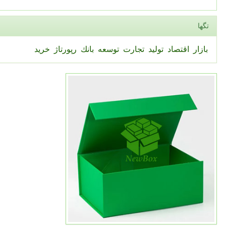
تگها
بازار
اقتصاد
تولید
تجارت
توسعه
بانك
رپورتاژ
خرید