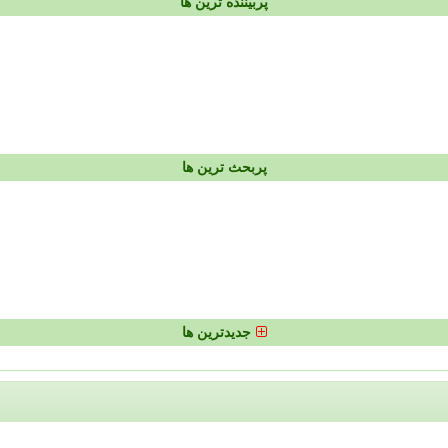
پربیننده ترین ها
پربحث ترین ها
جدیدترین ها