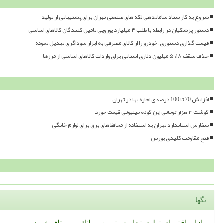
شروع به کار ستاد ساماندهی لکه های صنعتی تهران برای پشتیبانی از تولید
دستور پزشکیان در رابطه با طلب ۴ میلیارد یورویی تامین کنندگان کالاهای اساسی
قیمت گذاری دستوری، خودرو را از کالای مصرفی به ابزار سوداگری تبدیل نموده
حذف سقف ۱۸، ۵ میلیون دلاری استانی برای واردات کالاهای اساسی از مرزها
افزایش 70 تا 100 درصدی اجاره بها در تهران
گوشت ۴ هزار تومانی این گونه میلیونی قیمت خورد
سفارش استاندارد تهران به استفاده از محافظ های برق برای لوازم خانگی
فتح مقاومت کلیدی بورس
تگها
بازار
اقتصاد
تولید
تجارت
توسعه
بانك
رپورتاژ
خرید