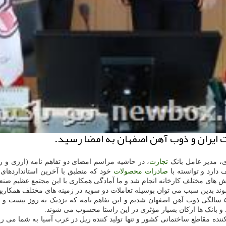
رت ایران و ذوب آهن اصفهان به امضا رسید.
، مدیر عامل بانک
تجارت
، در حاشیه مراسم امضای دو تفاهم نامه (ارزی و ر
 دارد و توانسته با
صادرات
محصولات
خود که منطبق با آخرین استانداردهای 
های مختلف کارخانه انجام شد و ما آمادگی همکاری با این مجتمع عظیم صنعتی
ند بدین سبب می توان بوسیله تعاملات دو سویه در زمینه های مختلف همکاری
منصور یزدی زاده، مدیرعامل ذوب آهن اصفهان نیز اظهار داشت: وارد ۵۶ سالگی ذوب آهن اصفهان شدیم و این تفاهم
د و بانک ها ارکان بسیار مؤثری در این راستا محسوب می شوند.
ه مقاطع ساختمانی کشور و تنها تولید کننده ریل در غرب آسیا به شما می رود