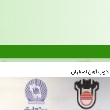
 و ذوب آهن اصفهان