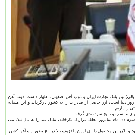
یالی) بین بانک تجارت ایران و ذوب آهن اصفهان، اظهار داشت: ذوب آهن
روز دنیا است، ارز حاصل از صادرات را به کشور بازگرداند و این مساله
 را داریم.
های مناسب و نتایج سودمندی گرفت.
 نامه که نزدیک به روز بیست و سوم دی ماه سالروز انعقاد قرارداد کارخانه، تبادل شد را به فال نیک می
 و الان این محصول دارای ارزش افزوده بالا در پنج محور راه آهن کشور