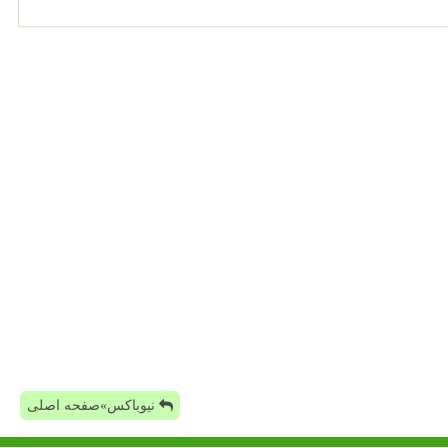
نیوباکس»صفحه اصلی