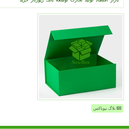
بلاگ نیوباکس