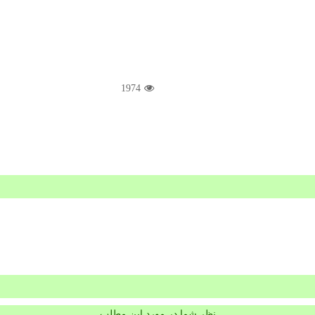
1974
نظر شما در مورد این مطلب