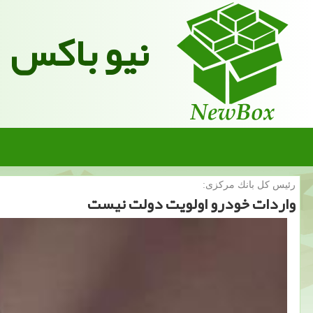
نیو باکس
رئیس كل بانك مركزی:
واردات خودرو اولویت دولت نیست