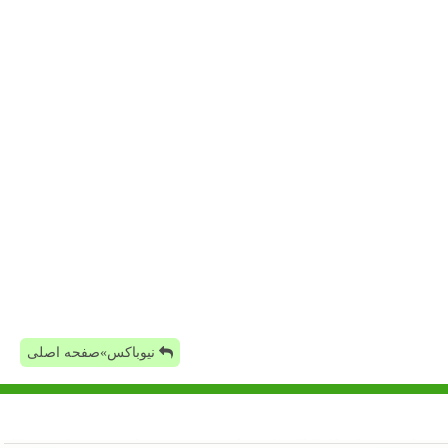
نیوباکس»صفحه اصلی