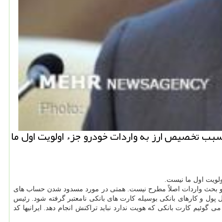
بب تخصیص ارز به واردات خودرو جزء اولویت اول ما
لویت اول ما نیست.
د و بحث واردات اصلاً مطرح نیست. همتی در مورد مسدود شدن حساب های
ل پول و کارهای بانکی بوسیله کارت های بانکی نامعتبر گرفته شود. رئیس
 گوئیم کارت بانکی که هویت ندارد نباید تراکنش انجام دهد. ایرانیها کد