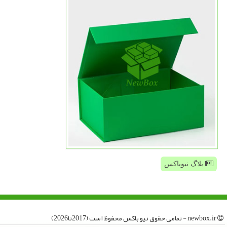
بلاگ نیوباکس
newbox.ir - تمامی حقوق نیو باكس محفوظ است (2017تا2026)