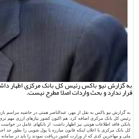
به گزارش نیو باکس رئیس کل بانک مرکزی اظهار داشت
قرار ندارد و بحث واردات اصلا مطرح نیست.
به گزارش نیو باکس به نقل از مهر، عبدالناصر همتی در حاشیه مراسم بازدی
رئیس کل بانک مرکزی اضافه کرد: هم اکنون کشور نیازهای ارزی مهم تری
بانکی فاقد اطلاعات هویتی نیز اظهار داشت: از بانکهای عامل در خواست ک
کل بانک مرکزی با اعلان اینکه قانون مبارزه با پول شویی را بطور جد اجر
ملی و مهاجرین کدی که از وزارت کشور دریافت نمودند را باید در سامانه 