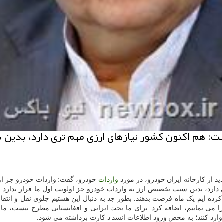
: هم اکنون کشور نیازهای ارزی مهم تری دارد، بدین س
د از کارخانه ایران خودرو، در مورد
واردات
خودرو، گفت: واردات خودرو جز او
 دارد، بدین سبب تخصیص ارز به واردات خودرو جز اولویت اول ما قرار ندار
رده ایم یک ماه فرصت بدهند. بطور جد به دنبال این هستیم جلوی نقل و انتقا
ا می نماییم، اضافه کرد: برای ما بحث ایرانی و افغانستانی مطرح نیست، ما می
وارد کنند؛ به محض ورود اطلاعات انسداد کارت برداشته می شود.