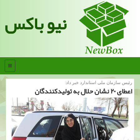
نیو باکس
منو
رئیس سازمان ملی استاندارد خبر داد:
اعطای ۲۰ نشان حلال به تولیدكنندگان