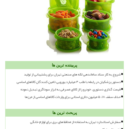
پربیننده ترین ها
شروع به کار ستاد ساماندهی لکه های صنعتی تهران برای پشتیبانی از تولید
دستور پزشکیان در رابطه با طلب ۴ میلیارد یورویی تامین کنندگان کالاهای اساسی
قیمت گذاری دستوری، خودرو را از کالای مصرفی به ابزار سوداگری تبدیل نموده
حذف سقف ۱۸، ۵ میلیون دلاری استانی برای واردات کالاهای اساسی از مرزها
پربحث ترین ها
سفارش استاندارد تهران به استفاده از محافظ های برق برای لوازم خانگی