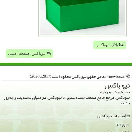
بلاگ نیوباکس
نیوباکس»صفحه اصلی
newbox.ir - تمامی حقوق نیو باكس محفوظ است (2017تا2026)
نیو باكس
بسته بندی و جعبه
نیوباکس، مرجع جامع صنعت بسته‌بندی! با نیوباکس، در دنیای بسته‌بندی به‌روز
باشید
صفحات نیو باكس
درباره ما
تبلیغات در نیو باكس