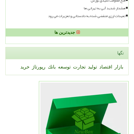
فتح مقاومت کلیدی بورس
هشدار شدید آبی به تهرانی ها
تعهدات ارزی منقضی شده به دادستانی و تعزیرات می رود
جدیدترین ها
تگها
بازار
اقتصاد
تولید
تجارت
توسعه
بانك
رپورتاژ
خرید