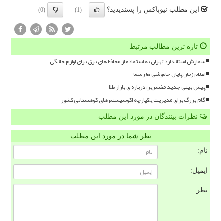
این مطلب نیوباکس را پسندیدید؟
(0)
(1)
تازه ترین مطالب مرتبط
سفارش استاندارد تهران به استفاده از محافظ های برق برای لوازم خانگی
اعلام زمان پایان خاموشی ها رسما
پیش بینی جدید مفسرین درباره ی بازار طلا
گام بزرگ برای مدیریت یکپارچه اکوسیستم های کوهستانی کشور
نظرات بینندگان در مورد این مطلب
نظر شما در مورد این مطلب
نام:
ایمیل:
نظر: