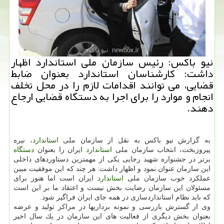
نیو باكس: رئیس سازمان ملی استاندارد اظهار
داشت: كارشناسان استاندارد بعنوان ضابط
قضایی، می توانند اقدامات لازم را در محل تخلف
انجام و موارد را برای اجرا به دستگاه قضایی ارجاع
دهند.
به گزارش نیو باكس به نقل از سازمان ملی
استاندارد
، نیره
پیروزبخت، انتخاب سازمان ملی
استاندارد
ایران را بعنوان
دستگاه
برتر در جشنواره شهید رجایی یكی از مهمترین دستاوردهای داخلی
این سازمان عنوان نمود و اظهار داشت: هر چند كه این موفقیت مبین
عملكرد خوب سازمان ملی
استاندارد
ایران است اما هنوز برای
مسئولان این سازمان رضایت بخش نیست و اعتقاد ما بر این است
كه باید نظام استانداردسازی در همه جای ایران فراگیر شود.
وی از گسترش بازرسی و نمونه برداریها در مراكز تولید و عرضه
بعنوان بخش دیگری از فعالیت های این سازمان در یك سال اخیر