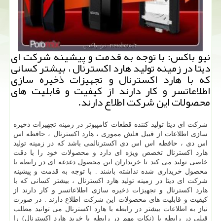
نیو باكس: با توجه به قدمت و پیشینه شركت ای
دیتا در زمینه تولید هارد اكسترنال ، بیشتر كسانی
كه با هارد اكسترنال و تجهیزات ذخیره سازی
اطلاعاتسر و كار دارند از كیفیت و قابلیت های
محصولات این شركت اطلاع دارند.
شرکت ای دیتا تولید کننده قطعات کامپیوتر در زمینه تجهیزات ذخیره
سازی اطلاعات از قبیل فلش مموری ، هارد اکسترنال ، حافظه اس
اس دی ، حافظه اس اس دی اکسترنالمی باشد که در زمینه تولید
هارد اکسترنال تخصص ویژه ای دارد و محصولات خود را با دقت
خاصی تولید می کند تا خریداران این محصول دغدغه ای در رابطه با
محصول خریداری شده نداشته باشند . با توجه به قدمت و پیشینه
شرکت ای دیتا در زمینه تولید هارد اکسترنال ، بیشتر کسانی که با
هارد اکسترنال و تجهیزات ذخیره سازی اطلاعاتسر و کار دارند از
کیفیت و قابلیت های محصولات این شرکت اطلاع دارند . در صورت
نیاز به اطلاعات بیشتر در رابطه با هارد اکسترنال می توانید مطلب
قبلی در رابطه با (نکات مهم در رابطه با خرید هارد اکسترنال) را