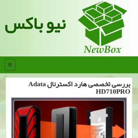
نیو باکس
منو
بررسی تخصصی هارد اكسترنال Adata
HD710PRO