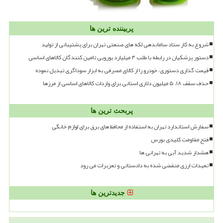
پربیننده ترین ها
شروع به کار ستاد ساماندهی لکه های صنعتی تهران برای پشتیبانی از تولید
دستور پزشکیان در رابطه با طلب ۴ میلیارد یورویی تامین کنندگان کالاهای اساسی
قیمت گذاری دستوری، خودرو را از کالای مصرفی به ابزار سوداگری تبدیل نموده
حذف سقف ۱۸، ۵ میلیون دلاری استانی برای واردات کالاهای اساسی از مرزها
پربحث ترین ها
سفارش استاندارد تهران به استفاده از محافظ های برق برای لوازم خانگی
فتح مقاومت کلیدی بورس
هشدار شدید آبی به تهرانی ها
تعهدات ارزی منقضی شده به دادستانی و تعزیرات می رود
جدیدترین ها