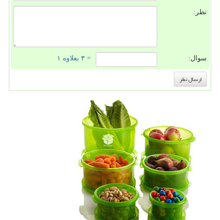
نظر:
سوال:
= ۳ بعلاوه ۱