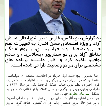
به گزارش نیو باکس، فارس دبیر شورایعالی مناطق
آزاد و ویژه اقتصادی ضمن اشاره به تغییرات نظم
جهانی و تضعیف روند جهانی سازی، بر لزوم آمادگی
مناطق آزاد برای دو سناریوی «پساتحریم» و «عدم
توافق» تاکید کرد و اظهار داشت: برنامه های
مشخصی برای هر دو وضعیت طراحی شده است.
رضا مسرور، پنج شنبه اول خرداد در اجلاسیه منطقه ای دیپلماسی
اقتصادی که در شیراز درحال برگزاری است، اظهار داشت: در یک
قرن اخیر دو نظم نوین جهانی شکل گرفت؛ یکی در سال ۱۹۴۴ با
طراحی برتون وودز و دیگری در سال ۱۹۸۴ با توافقاتی که منجر به
تشکیل
سازمان
تجارت
جهانی شد.
وی ضمن اشاره به آثار مثبت این روند بر تولید ناخالص داخلی آمریکا
و در عین حال بروز صنعتی زدایی در آن کشور، اضافه کرد: امروز