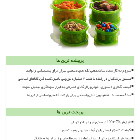
پربیننده ترین ها
شروع به کار ستاد ساماندهی لکه های صنعتی تهران برای پشتیبانی از تولید
دستور پزشکیان در رابطه با طلب ۴ میلیارد یورویی تامین کنندگان کالاهای اساسی
قیمت گذاری دستوری، خودرو را از کالای مصرفی به ابزار سوداگری تبدیل نموده
حذف سقف ۱۸، ۵ میلیون دلاری استانی برای واردات کالاهای اساسی از مرزها
پربحث ترین ها
افزایش 70 تا 100 درصدی اجاره بها در تهران
گوشت ۴ هزار تومانی این گونه میلیونی قیمت خورد
سفارش استاندارد تهران به استفاده از محافظ های برق برای لوازم خانگی