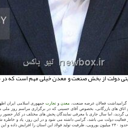
ایتی دولت از بخش صنعت و معدن خیلی مهم است که در 
ین گرامیداشت فعالان عرصه صنعت،
معدن
و
تجارت
جمهوری اسلامی ایران اظها
 اتاق های بازرگانی، بخصوص آقای حسینی که در برگزاری مراسم روز ملی معد
ی گردید، اما سال جاری با معرفی نمایندگان پخش های مختلف در کنار حضور 
ز فعالیت دولت می باشد، گرامی داشته می شود و در این روز، یاد و خاطره شه
تتاح می گردد.