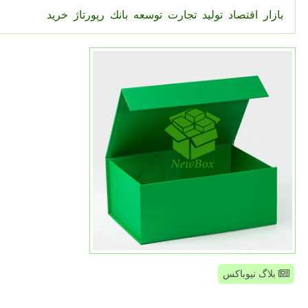
بازار
اقتصاد
تولید
تجارت
توسعه
بانك
رپورتاژ
خرید
بلاگ نیوباکس