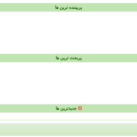
پربیننده ترین ها
پربحث ترین ها
جدیدترین ها