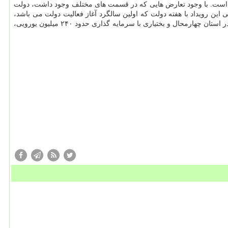
 است. با وجود تعارض هایی که در قسمت های مختلف وجود داشت، دولت
 این رویداد با هفته دولت که اولین سالگرد آغاز فعالیت دولت می باشد،
گرامی داشته می شود و در این روز، یاد و خاطره شهیدان و تبریک هفته دولت هم مورد تأکید قرار می گیرد. طرح عظیم فولاد توسط گروه فولاد مبارکه در استان چهارمحال و بختیاری با سرمایه گذاری حدود ۲۴۰ میلیون یورویی،