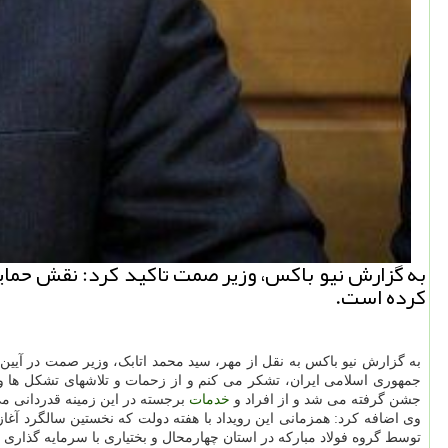
به گزارش نیو باکس، وزیر صمت تاکید کرد: نقش حم
کرده است.
به گزارش نیو باکس به نقل از مهر، سید محمد اتابک، وزیر صمت در آی
جمهوری اسلامی ایران، تشکر می کنم و از زحمات و تلاشهای تشکل ها و
جشن گرفته می شد و از افراد و
خدمات
برجسته در این زمینه قدردانی م
وی اضافه کرد: همزمانی این رویداد با هفته دولت که نخستین سالگرد آغا
توسط گروه فولاد مبارکه در استان چهارمحال و بختیاری با سرمایه گذاری حدود ۲۴۰ میلیون یورویی، ظرفیت تولید فولاد این استان را افزایش داده و این پروژه امروز توسط رئیس جمهور اف