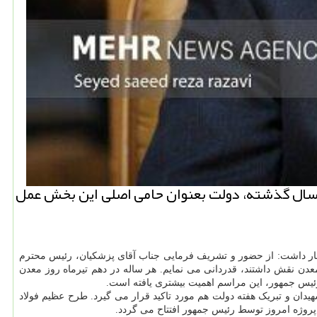
سال گذشته، دولت بعنوان حامی اصلی این بخش عمل
ر داشت: از حضور و تشریف فرمایی جناب آقای پزشکیان، رئیس محترم
ن نقش داشتند، قدردانی می نمایم. هر ساله در دهم تیرماه روز معدن
رئیس جمهور، این مراسم اهمیت بیشتری یافته است.
یدان و تبریک هفته دولت هم مورد تاکید قرار می گیرد. طرح عظیم فولاد