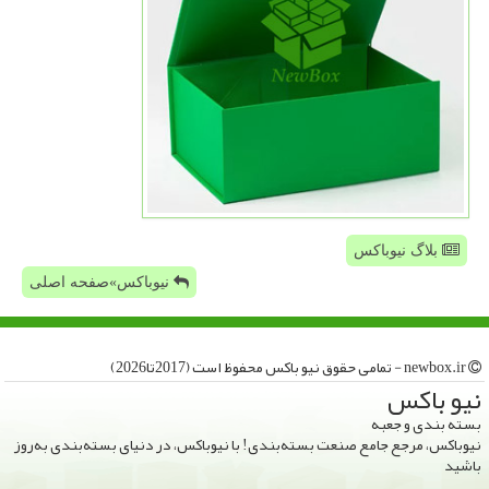
بلاگ نیوباکس
نیوباکس»صفحه اصلی
newbox.ir - تمامی حقوق نیو باكس محفوظ است (2017تا2026)
نیو باكس
بسته بندی و جعبه
نیوباکس، مرجع جامع صنعت بسته‌بندی! با نیوباکس، در دنیای بسته‌بندی به‌روز
باشید