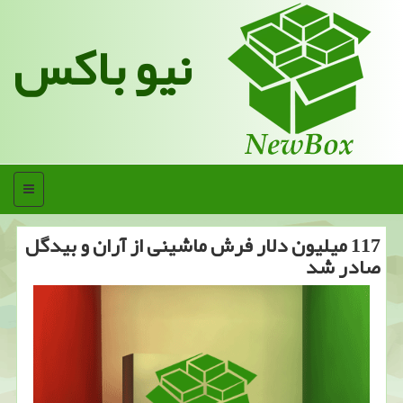
نیو باکس
منو
117 میلیون دلار فرش ماشینی از آران و بیدگل
صادر شد