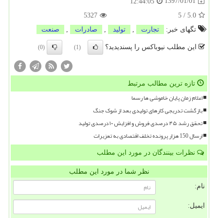
1397/01/01
12:44:05
5327
5
/
5.0
تگهای خبر:
تجارت
,
تولید
,
صادرات
,
صنعت
این مطلب نیوباکس را پسندیدید؟
(0)
(1)
تازه ترین مطالب مرتبط
اعلام زمان پایان خاموشی ها رسما
بازگشت تدریجی کارهای تولیدی بعد از شوک جنگ
تحقق رشد ۴۵ درصدی فروش و افزایش ۱۰ درصدی تولید
ارسال 150 هزار پرونده تخلف اقتصادی به تعزیرات
نظرات بینندگان در مورد این مطلب
نظر شما در مورد این مطلب
نام:
ایمیل: