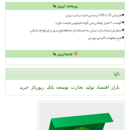
پربحث ترین ها
افزایش 70 تا 100 درصدی اجاره بها در تهران
گوشت ۴ هزار تومانی این گونه میلیونی قیمت خورد
سفارش استاندارد تهران به استفاده از محافظ های برق برای لوازم خانگی
فتح مقاومت کلیدی بورس
جدیدترین ها
تگها
بازار
اقتصاد
تولید
تجارت
توسعه
بانك
رپورتاژ
خرید