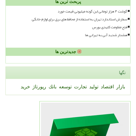
پربحث ترین ها
گوشت ۴ هزار تومانی این گونه میلیونی قیمت خورد
سفارش استاندارد تهران به استفاده از محافظ های برق برای لوازم خانگی
فتح مقاومت کلیدی بورس
هشدار شدید آبی به تهرانی ها
جدیدترین ها
تگها
بازار
اقتصاد
تولید
تجارت
توسعه
بانك
رپورتاژ
خرید