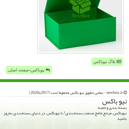
بلاگ نیوباکس
نیوباکس»صفحه اصلی
newbox.ir - تمامی حقوق نیو باكس محفوظ است (2017تا2026)
نیو باكس
بسته بندی و جعبه
نیوباکس، مرجع جامع صنعت بسته‌بندی! با نیوباکس، در دنیای بسته‌بندی به‌روز
باشید