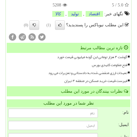
5208
5
/
5.0
تگهای خبر:
اقتصاد
,
تولید
,
كالا
این مطلب نیوباکس را پسندیدید؟
(0)
(1)
تازه ترین مطالب مرتبط
گوشت ۴ هزار تومانی این گونه میلیونی قیمت خورد
فتح مقاومت کلیدی بورس
تعهدات ارزی منقضی شده به دادستانی و تعزیرات می رود
فهرست قیمت خرید مسکن در منطقه ۴ تهران
نظرات بینندگان در مورد این مطلب
نظر شما در مورد این مطلب
نام:
ایمیل:
نظر: