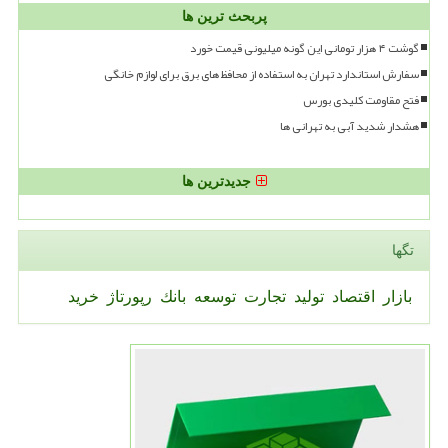
پربحث ترین ها
گوشت ۴ هزار تومانی این گونه میلیونی قیمت خورد
سفارش استاندارد تهران به استفاده از محافظ های برق برای لوازم خانگی
فتح مقاومت کلیدی بورس
هشدار شدید آبی به تهرانی ها
جدیدترین ها
تگها
بازار
اقتصاد
تولید
تجارت
توسعه
بانك
رپورتاژ
خرید