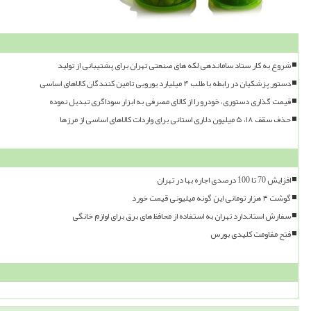
شروع به کار ستاد ساماندهی لکه های صنعتی تهران برای پشتیبانی از تولید
دستور پزشکیان در رابطه با طلب ۴ میلیارد یورویی تامین کنندگان کالاهای اساسی
قیمت گذاری دستوری، خودرو را از کالای مصرفی به ابزار سوداگری تبدیل نموده
حذف سقف ۱۸، ۵ میلیون دلاری استانی برای واردات کالاهای اساسی از مرزها
افزایش 70 تا 100 درصدی اجاره بها در تهران
گوشت ۴ هزار تومانی این گونه میلیونی قیمت خورد
سفارش استاندارد تهران به استفاده از محافظ های برق برای لوازم خانگی
فتح مقاومت کلیدی بورس