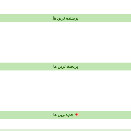
پربیننده ترین ها
پربحث ترین ها
جدیدترین ها