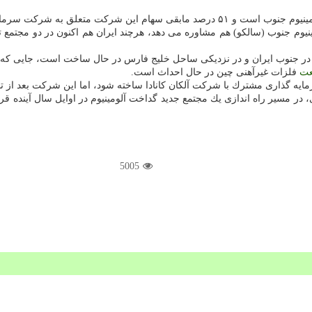
رد در جنوب ایران و در نزدیكی ساحل خلیج فارس در حال ساخت است، جایی كه
ت
فلزات غیرآهنی چین در حال احداث است.
مایه گذاری مشترك با شركت آلكان كانادا ساخته شود، اما این شركت بعد از تحر
5005