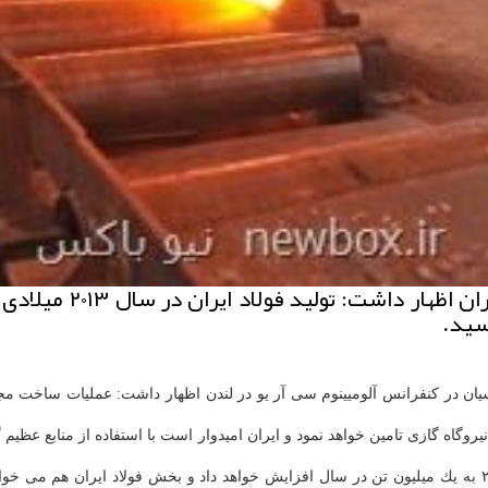
ان در كنفرانس آلومیینوم سی آر یو در لندن اظهار داشت: عملیات ساخت م
روگاه گازی تامین خواهد نمود و ایران امیدوار است با استفاده از منابع عظیم