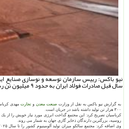
سال قبل صادرات فولاد ایران به حدود ۹ میلیون تن رسید.
به گزارش نیو باكس به نقل از وزارت
صنعت
معدن
و
تجارت
مهدی كرباسی
۳۰۰ هزار تن تولید داشته باشد در جریان است.
كرباسیان تصریح كرد: این مجتمع گداخت انرژی مورد نیاز خویش را از یك نی
روسیه، بزرگترین دارندگان ذخایر گازی جهان به شمار می روند.