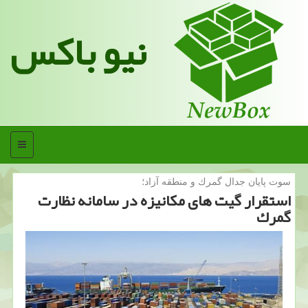
نیو باکس
منو
سوت پایان جدال گمرك و منطقه آزاد؛
استقرار گیت های مكانیزه در سامانه نظارت
گمرك