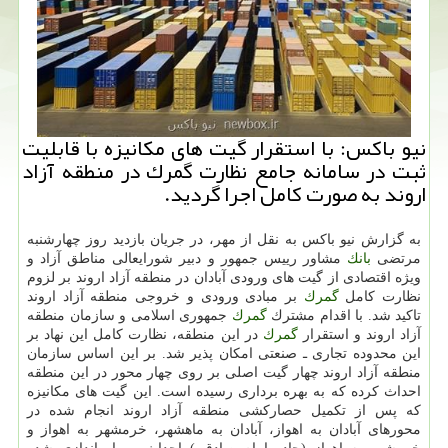
نیو باكس: با استقرار گیت های مكانیزه با قابلیت
ثبت در سامانه جامع نظارت گمرك در منطقه آزاد
اروند به صورت كامل اجرا گردید.
به گزارش نیو باكس به نقل از مهر، در جریان بازدید روز چهارشنبه
مرتضی
بانك
مشاور رییس جمهور و دبیر شورایعالی مناطق آزاد و
ویژه اقتصادی از گیت های ورودی آبادان در منطقه آزاد اروند بر لزوم
نظارت كامل
گمرك
بر مبادی ورودی و خروجی منطقه آزاد اروند
تاكید شد. با اقدام مشترك
گمرك
جمهوری اسلامی و سازمان منطقه
آزاد اروند و استقرار
گمرك
در این منطقه، نظارت كامل این نهاد بر
این محدوده تجاری ـ صنعتی امكان پذیر شد. بر این اساس سازمان
منطقه آزاد اروند چهار گیت اصلی بر روی چهار محور در این منطقه
احداث كرده كه به بهره برداری رسیده است. این گیت های مكانیزه
كه پس از تكمیل حصاركشی منطقه آزاد اروند انجام شده در
محورهای آبادان به اهواز، آبادان به ماهشهر، خرمشهر به اهواز و