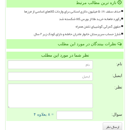
تازه ترین مطالب مرتبط
حذف سقف ۱۸، ۵ میلیون دلاری استانی برای واردات کالاهای اساسی از مرزها
رکورد ماهانه خرید طلا از بورس کالا شکسته شد
حقوق گمرکی گوشیهای تلفن همراه
شارژ حساب سرپرستان خانوار مادران حامله و دارای کودک زیر ۲ سال
نظرات بینندگان در مورد این مطلب
نظر شما در مورد این مطلب
نام:
ایمیل:
نظر:
سوال:
= ۸ بعلاوه ۴