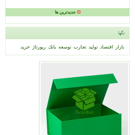
جدیدترین ها
تگها
بازار
اقتصاد
تولید
تجارت
توسعه
بانك
رپورتاژ
خرید