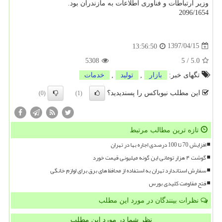
وزیر ارتباطات و فناوری اطلاعات به مازندران بود.
2096/1654
1397/04/15
13:56:50
5308
5
/
5.0
تگهای خبر:
بازار
,
تولید
,
خدمات
این مطلب نیوباکس را پسندیدید؟
(0)
(1)
تازه ترین مطالب مرتبط
افزایش 70 تا 100 درصدی اجاره بها در تهران
گوشت ۴ هزار تومانی این گونه میلیونی قیمت خورد
سفارش استاندارد تهران به استفاده از محافظ های برق برای لوازم خانگی
فتح مقاومت کلیدی بورس
نظرات بینندگان در مورد این مطلب
نظر شما در مورد این مطلب