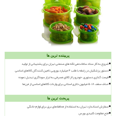
پربیننده ترین ها
شروع به کار ستاد ساماندهی لکه های صنعتی تهران برای پشتیبانی از تولید
دستور پزشکیان در رابطه با طلب ۴ میلیارد یورویی تامین کنندگان کالاهای اساسی
قیمت گذاری دستوری، خودرو را از کالای مصرفی به ابزار سوداگری تبدیل نموده
حذف سقف ۱۸، ۵ میلیون دلاری استانی برای واردات کالاهای اساسی از مرزها
پربحث ترین ها
سفارش استاندارد تهران به استفاده از محافظ های برق برای لوازم خانگی
فتح مقاومت کلیدی بورس