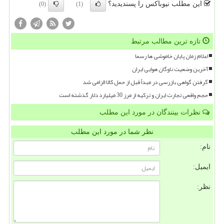
این مطلب نیوباکس را پسندیدید؟
(0)
(1)
تازه ترین مطالب مرتبط
اعلام زمان پایان خاموشی ها رسما
آخرین وضعیت ناوگان هوایی ایران
گرفتن گواهی بازرسی در مبدأ قبل از حمل کالا الزامی شد
حجم واقعی تجارت ایران و ترکیه از مرز 30 میلیارد دلار گذشته است
نظرات بینندگان در مورد این مطلب
نظر شما در مورد این مطلب
نام:
ایمیل:
نظر: