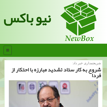
نیو باکس
منو
شریعتمداری خبر داد:
شروع به كار ستاد تشدید مبارزه با احتكار از
فردا