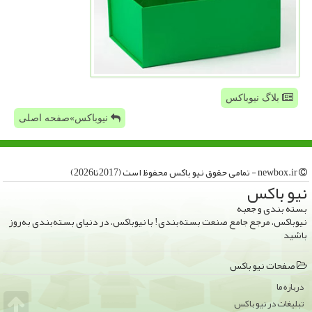
بلاگ نیوباکس
نیوباکس»صفحه اصلی
newbox.ir - تمامی حقوق نیو باكس محفوظ است (2017تا2026)
نیو باكس
بسته بندی و جعبه
نیوباکس، مرجع جامع صنعت بسته‌بندی! با نیوباکس، در دنیای بسته‌بندی به‌روز
باشید
صفحات نیو باكس
درباره ما
تبلیغات در نیو باكس