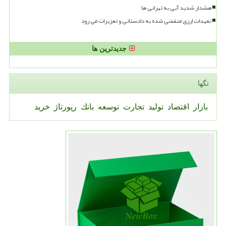
هشدار شدید آبی به تهرانی ها
تعهدات ارزی منقضی شده به دادستانی و تعزیرات می رود
جدیدترین ها
تگها
بازار
اقتصاد
تولید
تجارت
توسعه
بانك
رپورتاژ
خرید