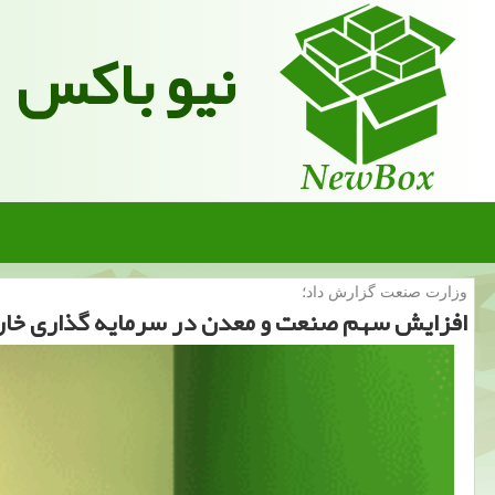
نیو باکس
وزارت صنعت گزارش داد؛
افزایش سهم صنعت و معدن در سرمایه گذاری خار