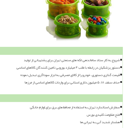
شروع به کار ستاد ساماندهی لکه های صنعتی تهران برای پشتیبانی از تولید
دستور پزشکیان در رابطه با طلب ۴ میلیارد یورویی تامین کنندگان کالاهای اساسی
قیمت گذاری دستوری، خودرو را از کالای مصرفی به ابزار سوداگری تبدیل نموده
حذف سقف ۱۸، ۵ میلیون دلاری استانی برای واردات کالاهای اساسی از مرزها
سفارش استاندارد تهران به استفاده از محافظ های برق برای لوازم خانگی
فتح مقاومت کلیدی بورس
هشدار شدید آبی به تهرانی ها