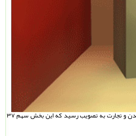
نیو باكس: بعد از برجام ۱۲۰ طرح با حجم سرمایه گذاری هفت میلیارد و ۳۹۰ میلیون دلار در بخش صنعت، معدن و تجارت به تصویب رسید كه این بخش سهم ۳۷