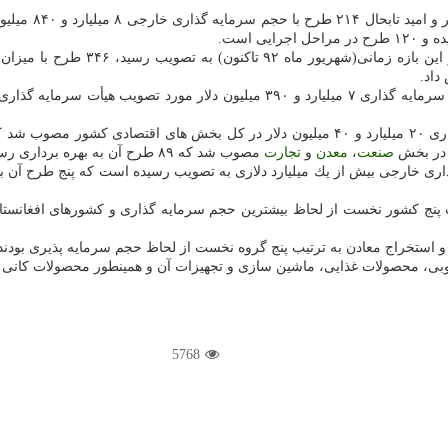
ارجی ۸ میلیارد و ۸۴۰ میلیون دلار در بخش
ن سرمایه گذاری ۲۴ میلیارد و ۹۵۰ میلیون دلار بود، بخش
صنعت
،
معدن
و
تجارت
مصوب شد كه ۸۹ طرح آن به بهره برداری رسید و ۱۰۷ طرح دیگر هم اكنون در حال اجرا است.
ازدهم تابحال ۱۸ طرح با میزان سرمایه گذاری خارجی بیش از یك میلیارد دلاری به تصویب رسیده ا
تیب پنج كشور نخست از لحاظ بیشترین حجم سرمایه گذاری و كشورهای افغانستان
و استخراج معادن به ترتیب پنج گروه نخست از لحاظ حجم سرمایه پذیری بودند
ی، محصولات غذایی، ماشین سازی و تجهیزات آن و همینطور محصولات كانی غیر
5768