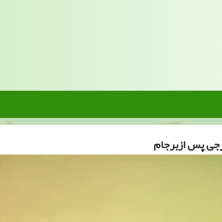
جی پس ازبرجام