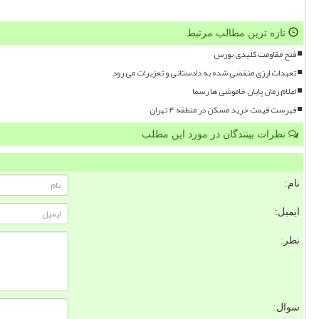
تازه ترین مطالب مرتبط
فتح مقاومت کلیدی بورس
تعهدات ارزی منقضی شده به دادستانی و تعزیرات می رود
اعلام زمان پایان خاموشی ها رسما
فهرست قیمت خرید مسکن در منطقه ۴ تهران
نظرات بینندگان در مورد این مطلب
نام:
ایمیل:
نظر:
سوال: