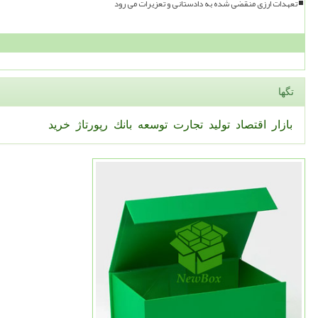
تعهدات ارزی منقضی شده به دادستانی و تعزیرات می رود
تگها
بازار
اقتصاد
تولید
تجارت
توسعه
بانك
رپورتاژ
خرید