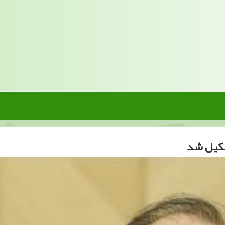
شكیل شد