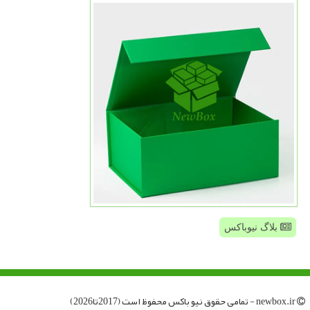
بلاگ نیوباکس
newbox.ir - تمامی حقوق نیو باكس محفوظ است (2017تا2026)