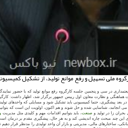
روه ملی تسهیل و رفع موانع تولید، از تشكیل كمیسیونی
تمداری در سی و پنجمین جلسه كارگروه رفع موانع تولید كه با حضور نمایندگ
ت هماهنگی و نظارت معاون اول رییس جمهور برگزار شد، اظهار داشت: كارگرو
ر بعد پیشگیری، حتما كمیسیونی باید تشكیل شود و مسایلی كه واحدهای تولید
ی می انجامد، شناسایی شده و حل شوند و هم اكنون، اولویت این است كه بتوان
بحران زا در تولید و
صنعت
، باید بتوانیم اقدامات مهم و كلیدی مثل مدیریت
و
ین چند مبحث چاره اندیشی كند و به هر حال، پیشگیری مقدم بر درمان است. 
انكی، ساختارهای مالی، مدیریتی و بازار آن واحد تولیدی را مدنظر قرار دهی