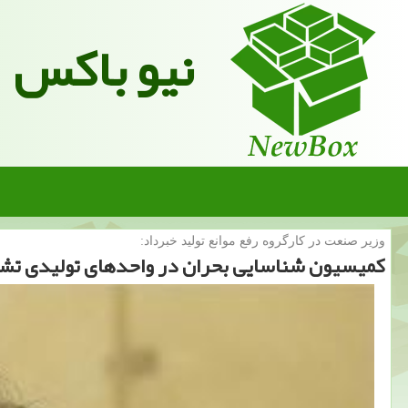
نیو باکس
وزیر صنعت در كارگروه رفع موانع تولید خبرداد:
كمیسیون شناسایی بحران در واحدهای تولیدی ت