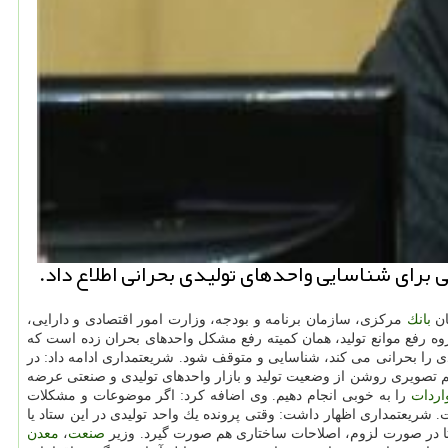
 برای شناسایی واحدهای تولیدی بحرانی اطلاع داد.
ان
بانك
مركزی، سازمان برنامه و بودجه، وزارت امور اقتصادی و دارایی،
ه رفع موانع تولید، همان كمیته رفع مشكل واحدهای بحران زده است كه
ی را بحرانی می كند، شناسایی و متوقف شود. شریعتمداری ادامه داد: در
یم تصویری روشن از وضعیت تولید و بازار واحدهای تولیدی و صنعتی عرضه
اردات
را به خوبی انجام دهیم. وی اضافه كرد: اگر موضوعات و مشكلات
شریعتمداری اظهار داشت: وقتی پرونده یك واحد تولیدی در این ستاد یا
م تا در صورت لزوم، اصلاحات ساختاری هم صورت گیرد. وزیر
صنعت
،
معدن