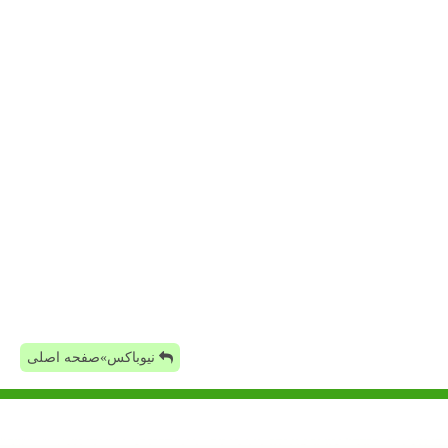
نیوباکس»صفحه اصلی