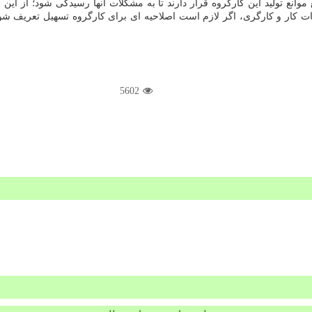
موانع تولید این كارگروه قرار دارند تا به مشكلات آنها رسیدگی شود؛ از این
كار و كارگری، اگر لازم است اصلاحیه ای برای كارگروه تسهیل تعریف شود و ن
5602