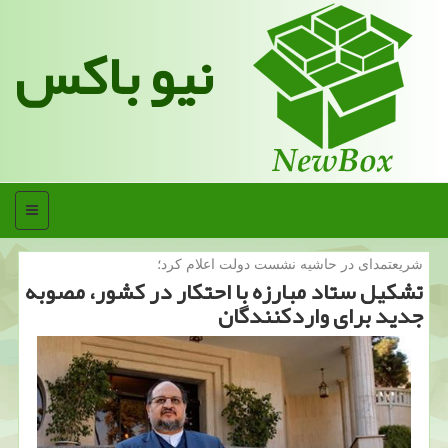
نیو باکس
منو
شریعتمدای در حاشیه نشست دولت اعلام كرد؛
تشكیل ستاد مبارزه با احتكار در كشور، مصوبه
جدید برای واردكنندگان