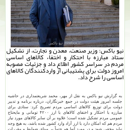
نیو باكس: وزیر صنعت، معدن و تجارت، از تشكیل
ستاد مبارزه با احتكار و اختفاء كالاهای اساسی
مردم در سراسر كشور اطلاع داد و جزئیات مصوبه
امروز دولت برای پشتیبانی از واردكنندگان كالاهای
اساسی را شرح داد.
به گزارش نیو باكس به نقل از مهر، محمد شریعتمداری در حاشیه
جلسه امروز هیئت دولت در جمع خبرنگاران، درباره برنامه و تدبیر
دولت برای توزیع كالاهای اساسی مردم تصریح كرد: ستادی برای
مبارزه با احتكار و اختفای كالاهای با ارز ۴۲۰۰ تومانی و مایحتاج
عمومی مردم تشكیل شده است؛ علاوه بر آن سایر كالاهای مورد نیاز
مردم هم كه امكان دارد با ارز آزاد وارد كشور شده باشد، به هیچ وجه
نباید مخفی شود و در مورد آنها هم حتماً بر مبنای ضوابط و مقررات