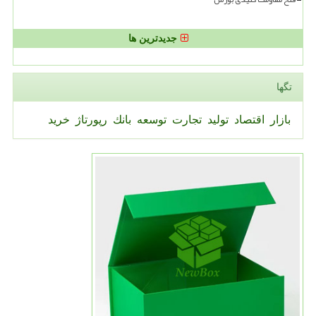
جدیدترین ها
تگها
بازار
اقتصاد
تولید
تجارت
توسعه
بانك
رپورتاژ
خرید