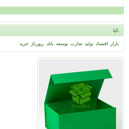
تگها
بازار
اقتصاد
تولید
تجارت
توسعه
بانك
رپورتاژ
خرید