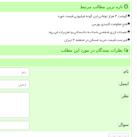
تازه ترین مطالب مرتبط
گوشت ۴ هزار تومانی این گونه میلیونی قیمت خورد
فتح مقاومت کلیدی بورس
تعهدات ارزی منقضی شده به دادستانی و تعزیرات می رود
فهرست قیمت خرید مسکن در منطقه ۴ تهران
نظرات بینندگان در مورد این مطلب
نام:
ایمیل:
نظر:
سوال: