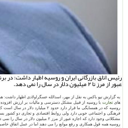
عبور از مرز تا ۲ میلیون دلار در سال را نمی دهد.
به گزارش نیو باكس به نقل از مهر، اسدالله عسگراولادی اظهار داشت: هم 
های
تجارت
با روسیه از قبیل مشكل دسترسی و مالیات بر ارزش افزوده ۱۰ تا ۱۵ درصدی، افزود: حجم
فرهنگی و اجتماعی خوبی دارد ولی روابط اقتصادی و تجاری دو كشور بس
مشكلاتی وجود دارد كه اجازه عبور ا
روسیه همه قول همكاری و رفع موانع را می دهند اما در عمل اتفاق خاصی 