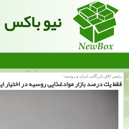
نیو باکس
رئیس اتاق بازرگانی ایران و روسیه:
فقط یك درصد بازار موادغذایی روسیه در اختیار ا