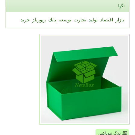
تگها
بازار
اقتصاد
تولید
تجارت
توسعه
بانك
رپورتاژ
خرید
بلاگ نیوباکس