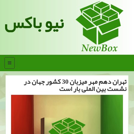
نیو باکس
منو
تهران دهم مهر میزبان 30 كشور جهان در
نشست بین الملی بار است