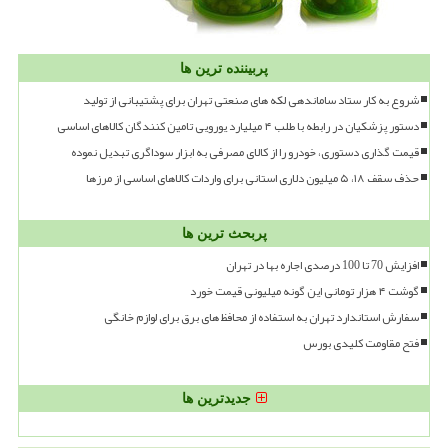
پربیننده ترین ها
شروع به کار ستاد ساماندهی لکه های صنعتی تهران برای پشتیبانی از تولید
دستور پزشکیان در رابطه با طلب ۴ میلیارد یورویی تامین کنندگان کالاهای اساسی
قیمت گذاری دستوری، خودرو را از کالای مصرفی به ابزار سوداگری تبدیل نموده
حذف سقف ۱۸، ۵ میلیون دلاری استانی برای واردات کالاهای اساسی از مرزها
پربحث ترین ها
افزایش 70 تا 100 درصدی اجاره بها در تهران
گوشت ۴ هزار تومانی این گونه میلیونی قیمت خورد
سفارش استاندارد تهران به استفاده از محافظ های برق برای لوازم خانگی
فتح مقاومت کلیدی بورس
جدیدترین ها