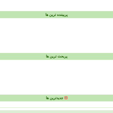
پربیننده ترین ها
پربحث ترین ها
جدیدترین ها