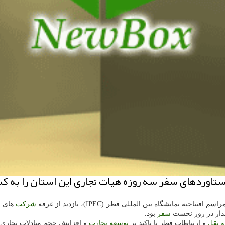
ستاوردهای سفر سه روزه هیات تجاری این استان را به ك
نمایشگاه بین المللی قطر (IPEC)، بازدید از غرفه
شركت
های ای
ندار در روز نخست
سفر
بود.
 نقل
و ارتباطات قطر با تاكید بر
توسعه
تجارت
و افزایش حجم مبادلات تجاری 