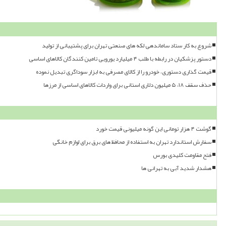
شروع به کار ستاد ساماندهی لکه های صنعتی تهران برای پشتیبانی از تولید
دستور پزشکیان در رابطه با طلب ۴ میلیارد یورویی تامین کنندگان کالاهای اساسی
قیمت گذاری دستوری، خودرو را از کالای مصرفی به ابزار سوداگری تبدیل نموده
حذف سقف ۱۸، ۵ میلیون دلاری استانی برای واردات کالاهای اساسی از مرزها
گوشت ۴ هزار تومانی این گونه میلیونی قیمت خورد
سفارش استاندارد تهران به استفاده از محافظ های برق برای لوازم خانگی
فتح مقاومت کلیدی بورس
هشدار شدید آبی به تهرانی ها