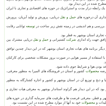
طرح شده در این دیدار بود.
یك رابطه دراز مدت و استراتژیك در حوزه های اقتصادی و تجاری با ایران
ذاری آن درحوزه های
حمل و نقل
دریایی، پرورش و تولید آبزیان، پرورش
 بررسی و هم اندیشی در زمینه نقش زیر ساخت در
توسعه
توانایی رقابت
تجاری استان بوشهر به قطر بود.
شركت
كشتیرانی و
حمل و نقل
دریایی مشترك بین
 از دیگر برنامه های هیات تجاری استان بوشهر كه در این دیدار چندین توافق
ج با استفاده از مسیر هوایی در صورت بروز مشكلات شخصی برای كاركنان
.
عد بودن هوا و شرایط جوی داده شود.
عرضه
محصولات
كشور و استان در فروشگاه های المیرا به منظور معرفی،
بود كه در این دیدار هم گراوند استاندار بوشهر به معرفی هیات تجاری و
 و قطر، معرفی فرصت ها و ظرفیت های سرمایه گذاری در حوزه های
لیدات و
محصولات
خود به آنها از موارد مطرح شده در این نشست بود.