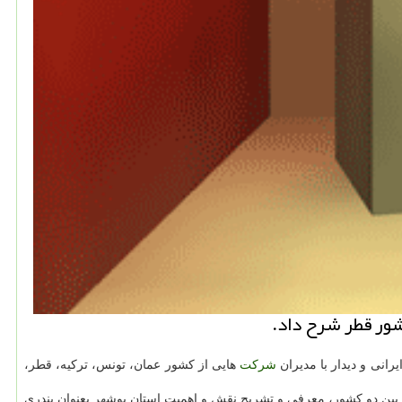
شور قطر شرح داد.
رانی و دیدار با مدیران
شركت
هایی از كشور عمان، تونس، تركیه، قطر،
بین دو كشور، معرفی و تشریح نقش و اهمیت استان بوشهر بعنوان بندری