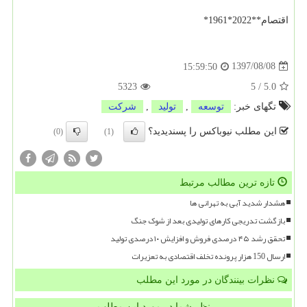
اقتصام**2022*1961*
1397/08/08
15:59:50
5323
5
/
5.0
تگهای خبر:
توسعه
,
تولید
,
شركت
این مطلب نیوباکس را پسندیدید؟
(0)
(1)
تازه ترین مطالب مرتبط
هشدار شدید آبی به تهرانی ها
بازگشت تدریجی کارهای تولیدی بعد از شوک جنگ
تحقق رشد ۴۵ درصدی فروش و افزایش ۱۰ درصدی تولید
ارسال 150 هزار پرونده تخلف اقتصادی به تعزیرات
نظرات بینندگان در مورد این مطلب
نظر شما در مورد این مطلب