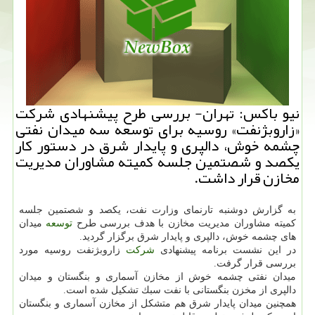
نیو باكس: تهران- بررسی طرح پیشنهادی شركت
«زاروبژنفت» روسیه برای توسعه سه میدان نفتی
چشمه خوش، دالپری و پایدار شرق در دستور كار
یكصد و شصتمین جلسه كمیته مشاوران مدیریت
مخازن قرار داشت.
به گزارش دوشنبه تارنمای وزارت نفت، یكصد و شصتمین جلسه
كمیته مشاوران مدیریت مخازن با هدف بررسی طرح
توسعه
میدان
های چشمه خوش، دالپری و پایدار شرق برگزار گردید.
در این نشست برنامه پیشنهادی
شركت
زاروبژنفت روسیه مورد
بررسی قرار گرفت.
میدان نفتی چشمه خوش از مخازن آسماری و بنگستان و میدان
دالپری از مخزن بنگستانی با نفت سبك تشكیل شده است.
همچنین میدان پایدار شرق هم متشكل از مخازن آسماری و بنگستان