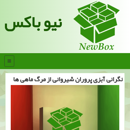
نیو باکس
منو
نگرانی آبزی پروران شیروانی از مرگ ماهی ها