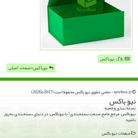
بلاگ نیوباکس
نیوباکس»صفحه اصلی
newbox.ir - تمامی حقوق نیو باكس محفوظ است (2017تا2026)
نیو باكس
بسته بندی و جعبه
نیوباکس، مرجع جامع صنعت بسته‌بندی! با نیوباکس، در دنیای بسته‌بندی به‌روز
باشید
صفحات نیو باكس