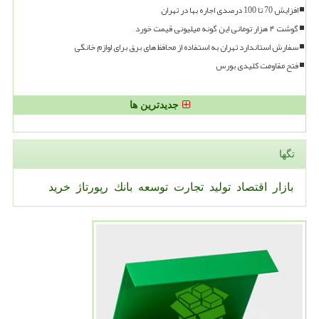
افزایش 70 تا 100 درصدی اجاره بها در تهران
گوشت ۴ هزار تومانی این گونه میلیونی قیمت خورد
سفارش استاندارد تهران به استفاده از محافظ های برق برای لوازم خانگی
فتح مقاومت کلیدی بورس
جدیدترین ها
تگها
بازار
اقتصاد
تولید
تجارت
توسعه
بانك
رپورتاژ
خرید