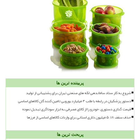
پربیننده ترین ها
شروع به کار ستاد ساماندهی لکه های صنعتی تهران برای پشتیبانی از تولید
دستور پزشکیان در رابطه با طلب ۴ میلیارد یورویی تامین کنندگان کالاهای اساسی
قیمت گذاری دستوری، خودرو را از کالای مصرفی به ابزار سوداگری تبدیل نموده
حذف سقف ۱۸، ۵ میلیون دلاری استانی برای واردات کالاهای اساسی از مرزها
پربحث ترین ها