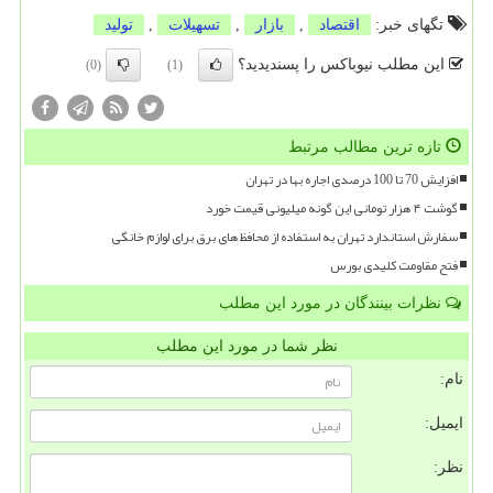
تگهای خبر:
اقتصاد
,
بازار
,
تسهیلات
,
تولید
این مطلب نیوباکس را پسندیدید؟
(0)
(1)
تازه ترین مطالب مرتبط
افزایش 70 تا 100 درصدی اجاره بها در تهران
گوشت ۴ هزار تومانی این گونه میلیونی قیمت خورد
سفارش استاندارد تهران به استفاده از محافظ های برق برای لوازم خانگی
فتح مقاومت کلیدی بورس
نظرات بینندگان در مورد این مطلب
نظر شما در مورد این مطلب
نام:
ایمیل:
نظر: