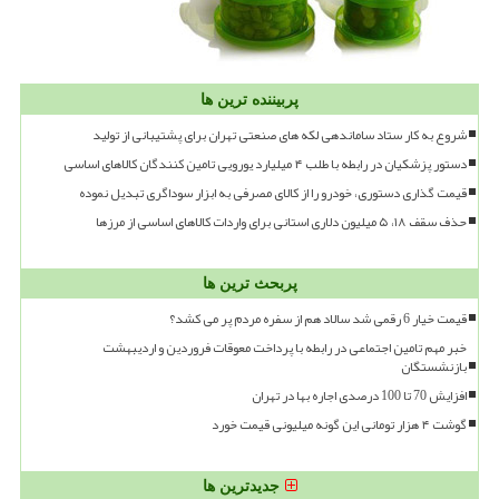
پربیننده ترین ها
شروع به کار ستاد ساماندهی لکه های صنعتی تهران برای پشتیبانی از تولید
دستور پزشکیان در رابطه با طلب ۴ میلیارد یورویی تامین کنندگان کالاهای اساسی
قیمت گذاری دستوری، خودرو را از کالای مصرفی به ابزار سوداگری تبدیل نموده
حذف سقف ۱۸، ۵ میلیون دلاری استانی برای واردات کالاهای اساسی از مرزها
پربحث ترین ها
قیمت خیار 6 رقمی شد سالاد هم از سفره مردم پر می کشد؟
خبر مهم تامین اجتماعی در رابطه با پرداخت معوقات فروردین و اردیبهشت
بازنشستگان
افزایش 70 تا 100 درصدی اجاره بها در تهران
گوشت ۴ هزار تومانی این گونه میلیونی قیمت خورد
جدیدترین ها