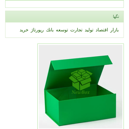
تگها
بازار
اقتصاد
تولید
تجارت
توسعه
بانك
رپورتاژ
خرید