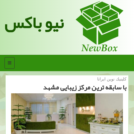
نیو باکس
منو
كلینیك نوین ایرانا
با سابقه ترین مركز زیبایی مشهد