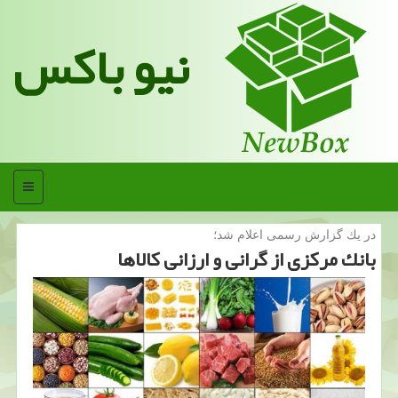
نیو باکس
منو
در یك گزارش رسمی اعلام شد؛
بانك مركزی از گرانی و ارزانی كالاها