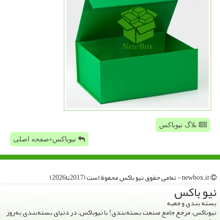
بلاگ نیوباکس
نیوباکس»صفحه اصلی
newbox.ir - تمامی حقوق نیو باكس محفوظ است (2017تا2026)
نیو باكس
بسته بندی و جعبه
نیوباکس، مرجع جامع صنعت بسته‌بندی! با نیوباکس، در دنیای بسته‌بندی به‌روز