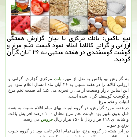
نیو باكس: بانك مركزی با بیان گزارش هفتگی
ارزانی و گرانی كالاها اعلام نمود قیمت تخم مرغ و
گوشت گوسفندی در هفته منتهی به ۲۶ آبان گران
گردید.
به گزارش نیو باكس به نقل از مهر،
بانك
مركزی گزارش گرانی و
ارزانی كالاها را در هفته منتهی به ۲۶ آبان ماه امسال اعلام نمود. بر
این اساس بازار وضعیت آرامی را تجربه می كند؛ اما قیمت تخم مرغ
و گوشت گوسفند گران شده است.
لبنیات و تخم مرغ
در هفته مورد گزارش، در گروه لبنیات بهای تمام اقلام نسبت به هفته
قبل بدون تغییر بود. قیمت تخم مرغ معادل ۰. ۱ درصد افزایش یافت
و شانه ای ۱۱۸ هزار ریال تا ۱۵۰ هزار ریال
فروش
می رفت.
برنج و حبوب
در این هفته در گروه برنج، بهای تمام اقلام ثابت بود. در گروه حبوب
قیمت اقلام بین ۰. ۳ درصد تا ۱. ۰ درصد كاهش داشت.