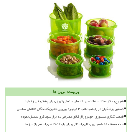
پربیننده ترین ها
شروع به کار ستاد ساماندهی لکه های صنعتی تهران برای پشتیبانی از تولید
دستور پزشکیان در رابطه با طلب ۴ میلیارد یورویی تامین کنندگان کالاهای اساسی
قیمت گذاری دستوری، خودرو را از کالای مصرفی به ابزار سوداگری تبدیل نموده
حذف سقف ۱۸، ۵ میلیون دلاری استانی برای واردات کالاهای اساسی از مرزها