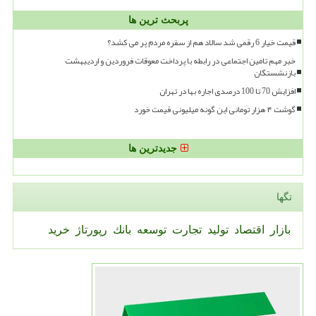
پربحث ترین ها
قیمت خیار 6 رقمی شد سالاد هم از سفره مردم پر می کشد؟
خبر مهم تامین اجتماعی در رابطه با پرداخت معوقات فروردین و اردیبهشت
بازنشستگان
افزایش 70 تا 100 درصدی اجاره بها در تهران
گوشت ۴ هزار تومانی این گونه میلیونی قیمت خورد
جدیدترین ها
تگها
بازار
اقتصاد
تولید
تجارت
توسعه
بانك
رپورتاژ
خرید