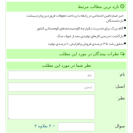
تازه ترین مطالب مرتبط
خبر مهم تامین اجتماعی در رابطه با پرداخت معوقات فروردین و اردیبهشت
بازنشستگان
گام بزرگ برای مدیریت یکپارچه اکوسیستم های کوهستانی کشور
بازگشت تدریجی کارهای تولیدی بعد از شوک جنگ
تحقق رشد ۴۵ درصدی فروش و افزایش ۱۰ درصدی تولید
نظرات بینندگان در مورد این مطلب
نظر شما در مورد این مطلب
نام:
ایمیل:
نظر:
سوال:
= ۴ بعلاوه ۳