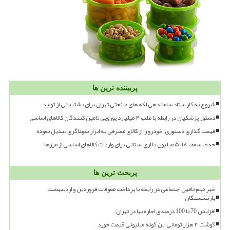
پربیننده ترین ها
شروع به کار ستاد ساماندهی لکه های صنعتی تهران برای پشتیبانی از تولید
دستور پزشکیان در رابطه با طلب ۴ میلیارد یورویی تامین کنندگان کالاهای اساسی
قیمت گذاری دستوری، خودرو را از کالای مصرفی به ابزار سوداگری تبدیل نموده
حذف سقف ۱۸، ۵ میلیون دلاری استانی برای واردات کالاهای اساسی از مرزها
پربحث ترین ها
خبر مهم تامین اجتماعی در رابطه با پرداخت معوقات فروردین و اردیبهشت
بازنشستگان
افزایش 70 تا 100 درصدی اجاره بها در تهران
گوشت ۴ هزار تومانی این گونه میلیونی قیمت خورد