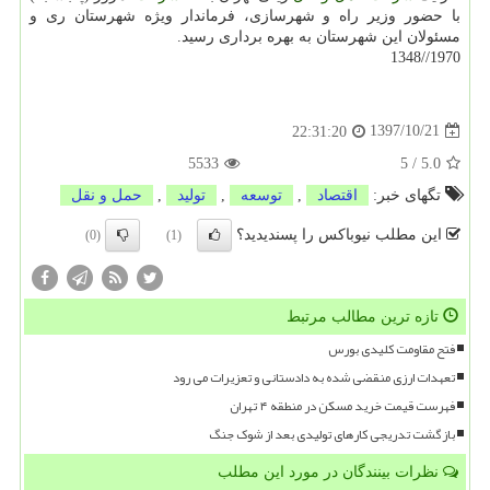
با حضور وزیر راه و شهرسازی، فرماندار ویژه شهرستان ری و
مسئولان این شهرستان به بهره برداری رسید.
1970//1348
1397/10/21
22:31:20
5533
5
/
5.0
تگهای خبر:
اقتصاد
,
توسعه
,
تولید
,
حمل و نقل
این مطلب نیوباکس را پسندیدید؟
(0)
(1)
تازه ترین مطالب مرتبط
فتح مقاومت کلیدی بورس
تعهدات ارزی منقضی شده به دادستانی و تعزیرات می رود
فهرست قیمت خرید مسکن در منطقه ۴ تهران
بازگشت تدریجی کارهای تولیدی بعد از شوک جنگ
نظرات بینندگان در مورد این مطلب