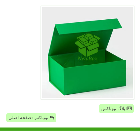
بلاگ نیوباکس
نیوباکس»صفحه اصلی