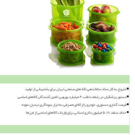
شروع به کار ستاد ساماندهی لکه های صنعتی تهران برای پشتیبانی از تولید
دستور پزشکیان در رابطه با طلب ۴ میلیارد یورویی تامین کنندگان کالاهای اساسی
قیمت گذاری دستوری، خودرو را از کالای مصرفی به ابزار سوداگری تبدیل نموده
حذف سقف ۱۸، ۵ میلیون دلاری استانی برای واردات کالاهای اساسی از مرزها