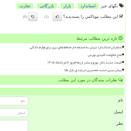
تگهای خبر:
استاندارد
,
بازار
,
بازرگانی
,
تجارت
این مطلب نیوباکس را پسندیدید؟
(0)
(1)
تازه ترین مطالب مرتبط
سفارش استاندارد تهران به استفاده از محافظ های برق برای لوازم خانگی
فتح مقاومت کلیدی بورس
قیمت جدید دلار، یورو و سایر ارزها امروز ۱۱ مردادماه ۱۴۰۵
پیش بینی جدید مفسرین درباره ی بازار طلا
نظرات بینندگان در مورد این مطلب
نام:
ایمیل:
نظر: