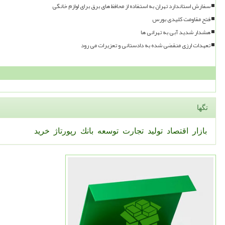
سفارش استاندارد تهران به استفاده از محافظ های برق برای لوازم خانگی
فتح مقاومت کلیدی بورس
هشدار شدید آبی به تهرانی ها
تعهدات ارزی منقضی شده به دادستانی و تعزیرات می رود
تگها
بازار
اقتصاد
تولید
تجارت
توسعه
بانك
رپورتاژ
خرید