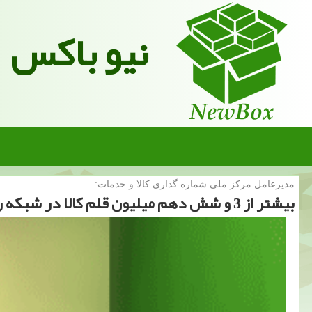
نیو باکس
مدیرعامل مركز ملی شماره گذاری كالا و خدمات:
بیشتر از 3 و شش دهم میلیون قلم كالا در شبكه ردیابی قرار دارند