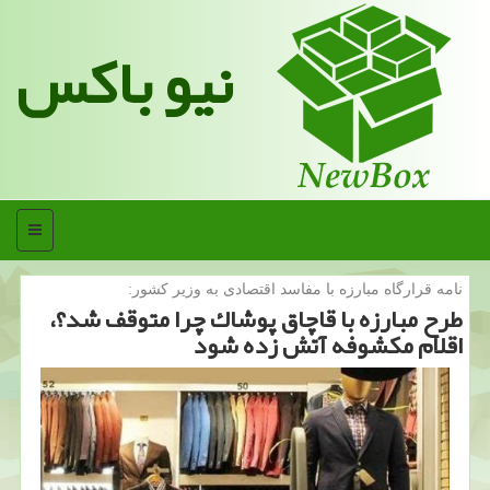
نیو باکس
منو
نامه قرارگاه مبارزه با مفاسد اقتصادی به وزیر كشور:
طرح مبارزه با قاچاق پوشاك چرا متوقف شد؟،
اقلام مكشوفه آتش زده شود