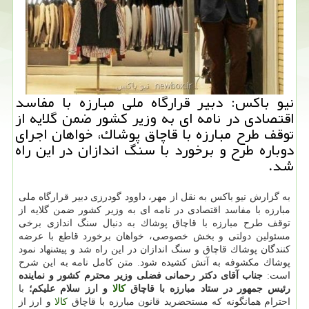
نیو باكس: دبیر قرارگاه ملی مبارزه با مفاسد
اقتصادی در نامه ای به وزیر كشور ضمن گلایه از
توقف طرح مبارزه با قاچاق پوشاك، خواهان اجرای
دوباره طرح و برخورد با سنگ اندازان در این راه
شد.
به گزارش نیو باكس به نقل از مهر، داوود گودرزی دبیر قرارگاه ملی
مبارزه با مفاسد اقتصادی در نامه ای به وزیر كشور ضمن گلایه از
توقف طرح مبارزه با قاچاق پوشاك به دنبال سنگ اندازی برخی
مسئولین دولتی و بخش خصوصی، خواهان برخورد قاطع با عرضه
كنندگان پوشاك قاچاق و سنگ اندازان در این راه شد و پیشنهاد نمود
پوشاك مكشوفه به آتش كشیده شود. متن كامل نامه به این شرح
است:
جناب آقای دكتر رحمانی فضلی
وزیر محترم كشور و نماینده
رئیس جمهور در ستاد مبارزه با قاچاق
كالا
و ارز
سلام علیكم؛
با
احترام همانگونه كه مستحضرید قانون مبارزه با قاچاق
كالا
و ارز از