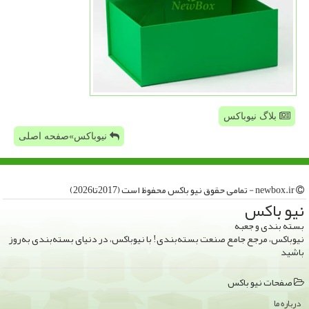
بلاگ نیوباکس
نیوباکس»صفحه اصلی
newbox.ir - تمامی حقوق نیو باكس محفوظ است (2017تا2026)
نیو باكس
بسته بندی و جعبه
نیوباکس، مرجع جامع صنعت بسته‌بندی! با نیوباکس، در دنیای بسته‌بندی به‌روز
باشید
صفحات نیو باكس
درباره ما