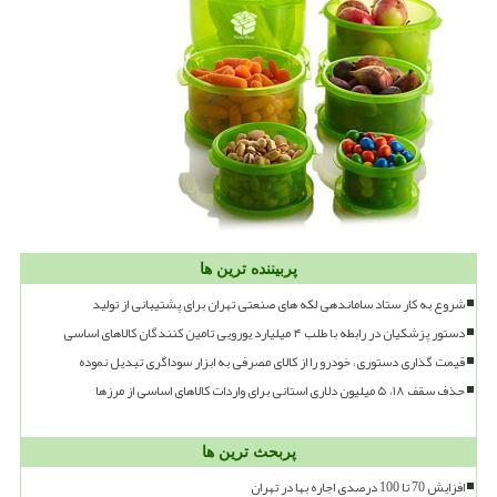
پربیننده ترین ها
شروع به کار ستاد ساماندهی لکه های صنعتی تهران برای پشتیبانی از تولید
دستور پزشکیان در رابطه با طلب ۴ میلیارد یورویی تامین کنندگان کالاهای اساسی
قیمت گذاری دستوری، خودرو را از کالای مصرفی به ابزار سوداگری تبدیل نموده
حذف سقف ۱۸، ۵ میلیون دلاری استانی برای واردات کالاهای اساسی از مرزها
پربحث ترین ها
افزایش 70 تا 100 درصدی اجاره بها در تهران