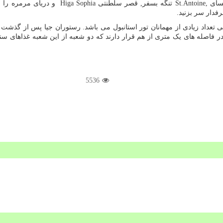
St.Antoine,
تنگه بسفر, قصر سلطنتی
Higa Sophia
و دریای مرمره را ن
فدار سر بزنید.
 تعداد زیادی از مهمانان تور استانبول می باشد. رستوران جیا پس از گذشت 
 فاصله های یک متری از هم قرار دارند که دو شعبه از این شعبه غذاهای سنتی
5536