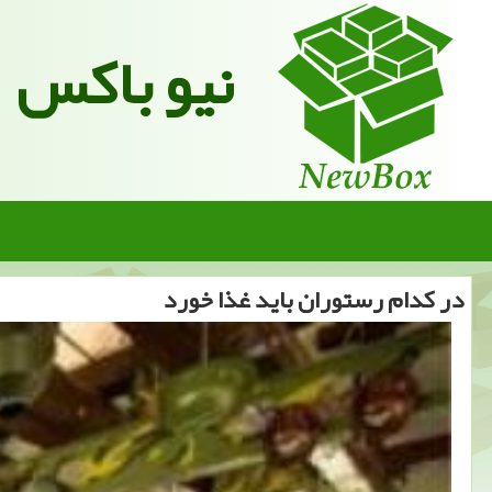
نیو باکس
در كدام رستوران باید غذا خورد