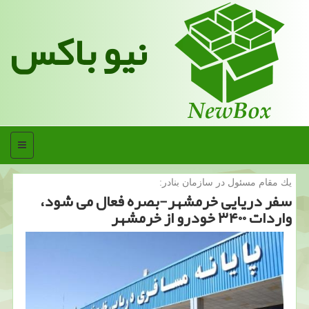
نیو باکس
منو
یك مقام مسئول در سازمان بنادر:
سفر دریایی خرمشهر-بصره فعال می شود،
واردات ۳۴۰۰ خودرو از خرمشهر