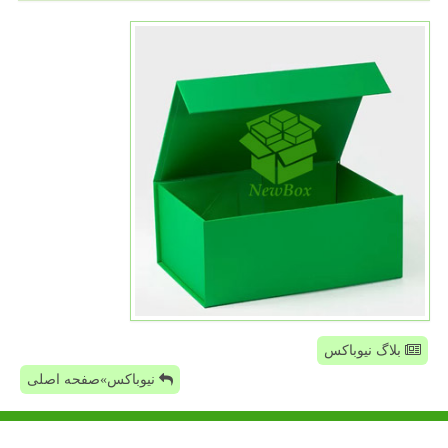
بلاگ نیوباکس
نیوباکس»صفحه اصلی