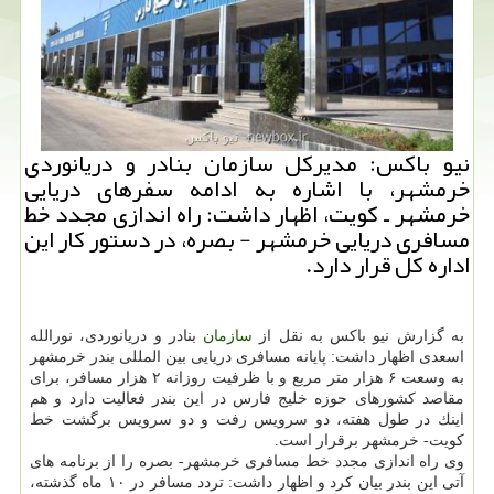
نیو باكس: مدیركل سازمان بنادر و دریانوردی
خرمشهر، با اشاره به ادامه سفرهای دریایی
خرمشهر ـ كویت، اظهار داشت: راه اندازی مجدد خط
مسافری دریایی خرمشهر - بصره، در دستور كار این
اداره كل قرار دارد.
به گزارش نیو باكس به نقل از
سازمان
بنادر و دریانوردی، نورالله
اسعدی اظهار داشت: پایانه مسافری دریایی بین المللی بندر خرمشهر
به وسعت ۶ هزار متر مربع و با ظرفیت روزانه ۲ هزار مسافر، برای
مقاصد كشورهای حوزه خلیج فارس در این بندر فعالیت دارد و هم
اینك در طول هفته، دو سرویس رفت و دو سرویس برگشت خط
كویت- خرمشهر برقرار است.
وی راه اندازی مجدد خط مسافری خرمشهر- بصره را از برنامه های
آتی این بندر بیان كرد و اظهار داشت: تردد مسافر در ۱۰ ماه گذشته،