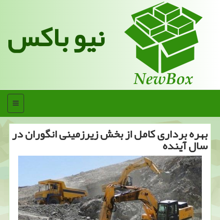
نیو باکس
منو
بهره برداری كامل از بخش زیرزمینی انگوران در
سال آینده