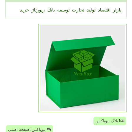
بازار
اقتصاد
تولید
تجارت
توسعه
بانك
رپورتاژ
خرید
بلاگ نیوباکس
نیوباکس»صفحه اصلی