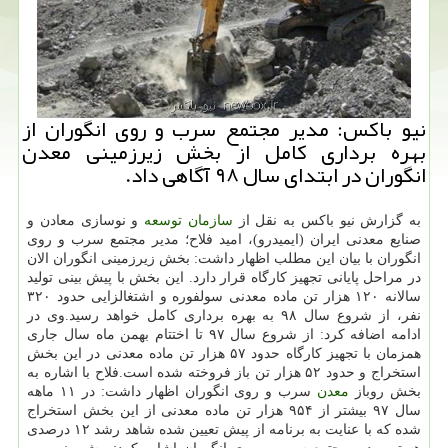
نیو باكس: مدیر مجتمع سرب و روی انگوران از
بهره برداری كامل از بخش زیرزمینی معدن
انگوران در ابتدای سال ۹۸ آگاهی داد.
به گزارش نیو باكس به نقل از
سازمان
توسعه
و نوسازی معادن و
صنایع معدنی ایران (ایمیدرو)، امید فلاح؛ مدیر مجتمع سرب و روی
انگوران با بیان این مطلب اظهار داشت: بخش زیرزمینی انگوران الان
در مراحل پایانی تجهیز كارگاه قرار دارد. این بخش با پیش بینی تولید
سالانه ۱۲۰ هزار تن ماده معدنی سولفوره و اشتغالزایی حدود ۳۲۰
نفر، از شروع سال ۹۸ به بهره برداری كامل خواهد رسید.وی در
ادامه اضافه كرد: از شروع سال ۹۷ تا اختتام بهمن ماه سال جاری
همزمان با تجهیز كارگاه حدود ۵۷ هزار تن ماده معدنی در این بخش
استخراج و حدود ۵۲ هزار تن باز فروخته شده است.فلاح با اشاره به
بخش روباز
معدن
سرب و روی انگوران اظهار داشت: در ۱۱ ماهه
سال ۹۷ بیشتر از ۹۵۴ هزار تن ماده معدنی از این بخش استخراج
شده كه با عنایت به برنامه از پیش تعیین شده شاهد رشد ۱۲ درصدی